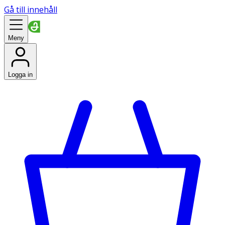
Gå till innehåll
Meny
Logga in