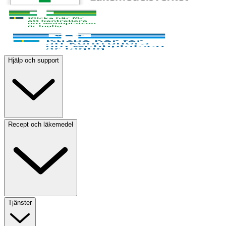
Hjälp och support
Recept och läkemedel
Tjänster