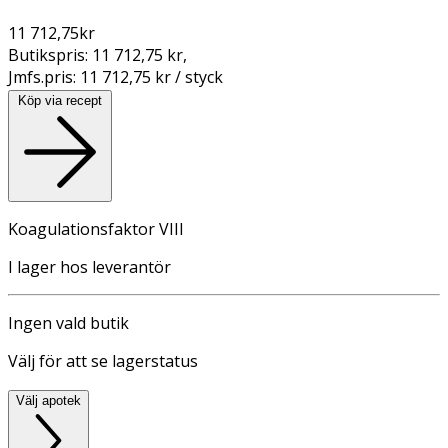
11 712,75
kr
Butikspris:
11 712,75 kr
,
Jmfs.pris:
11 712,75 kr / styck
Köp via recept
Koagulationsfaktor VIII
I lager hos leverantör
Ingen vald butik
Välj för att se lagerstatus
Välj apotek