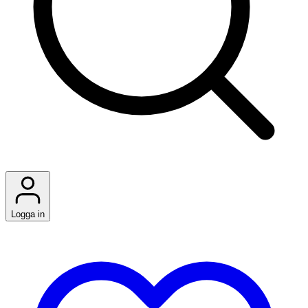
Logga in