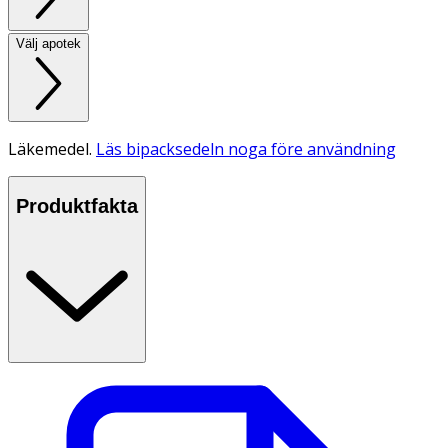
Välj apotek
Läkemedel.
Läs bipacksedeln noga före användning
Produktfakta