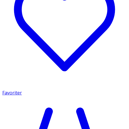
Favoriter