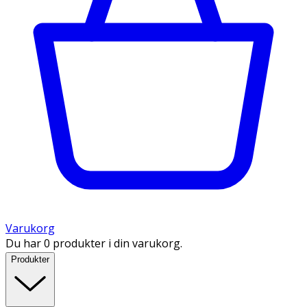
Varukorg
Du har 0 produkter i din varukorg.
Produkter