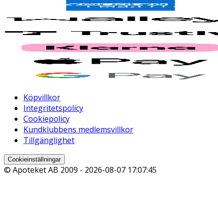
Köpvillkor
Integritetspolicy
Cookiepolicy
Kundklubbens medlemsvillkor
Tillgänglighet
Cookieinställningar
© Apoteket AB 2009 -
2026-08-07 17:07:45