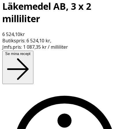
Läkemedel AB, 3 x 2
milliliter
6 524,10
kr
Butikspris:
6 524,10 kr
,
Jmfs.pris:
1 087,35 kr / milliliter
Se mina recept