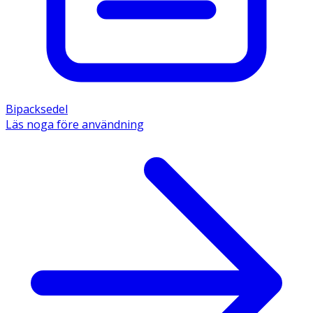
Bipacksedel
Läs noga före användning