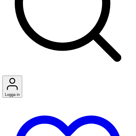
Logga in