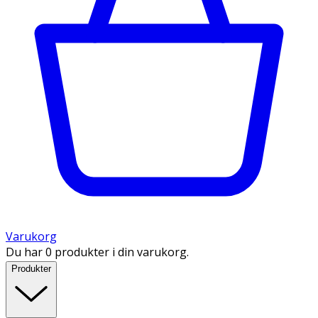
Varukorg
Du har 0 produkter i din varukorg.
Produkter