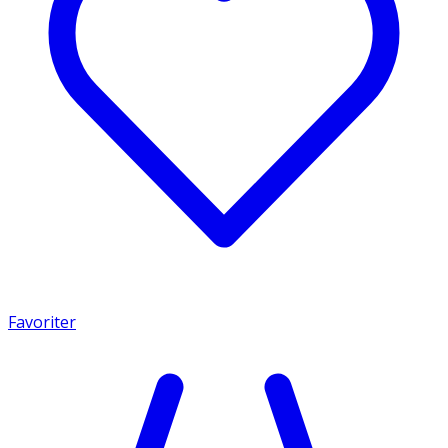
Favoriter