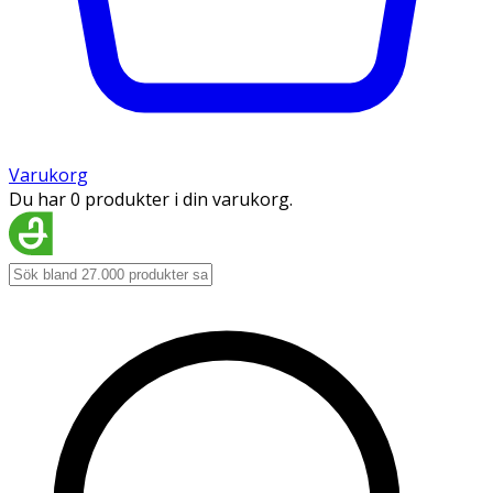
Varukorg
Du har 0 produkter i din varukorg.