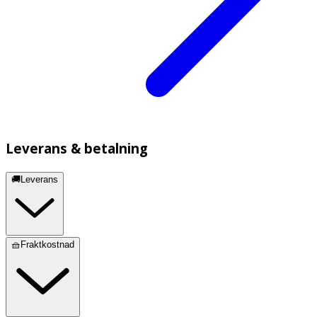
Leverans & betalning
🚚Leverans
🧺Fraktkostnad