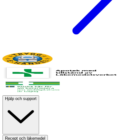
Hjälp och support
Recept och läkemedel