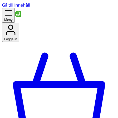
Gå till innehåll
Meny
Logga in