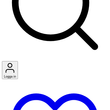
Logga in