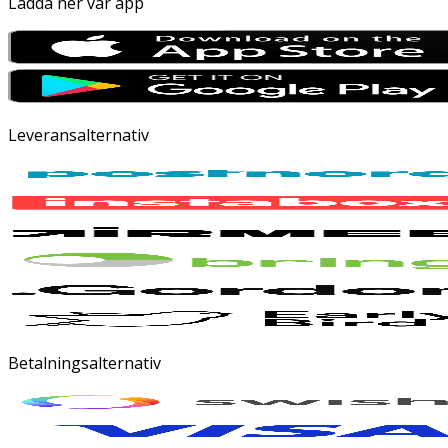
Ladda ner vår app
Leveransalternativ
Betalningsalternativ