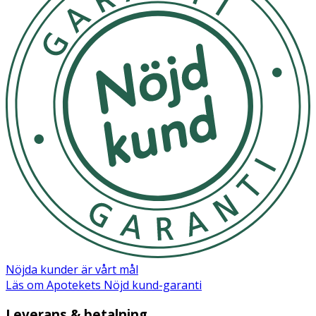
Nöjda kunder är vårt mål
Läs om Apotekets Nöjd kund-garanti
Leverans & betalning