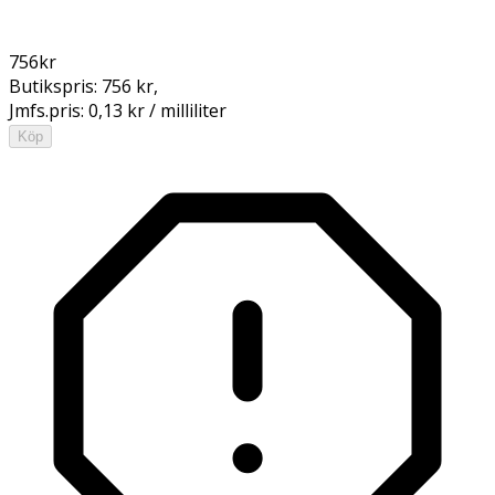
756
kr
Butikspris:
756 kr
,
Jmfs.pris:
0,13 kr / milliliter
Köp