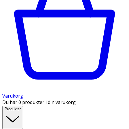
Varukorg
Du har 0 produkter i din varukorg.
Produkter