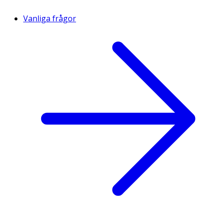
Vanliga frågor