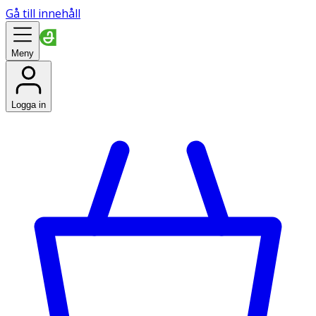
Gå till innehåll
Meny
Logga in