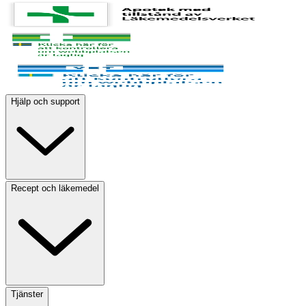
Hjälp och support
Recept och läkemedel
Tjänster