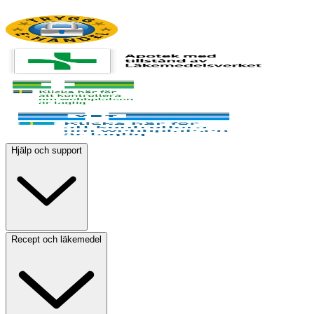
Hjälp och support
Recept och läkemedel