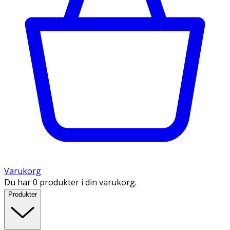
Varukorg
Du har 0 produkter i din varukorg.
Produkter