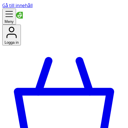
Gå till innehåll
Meny
Logga in