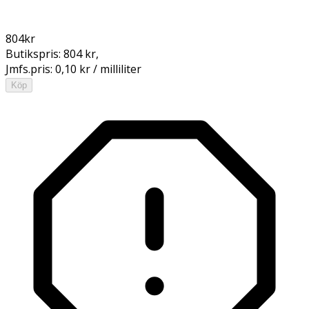
804
kr
Butikspris:
804 kr
,
Jmfs.pris:
0,10 kr / milliliter
Köp