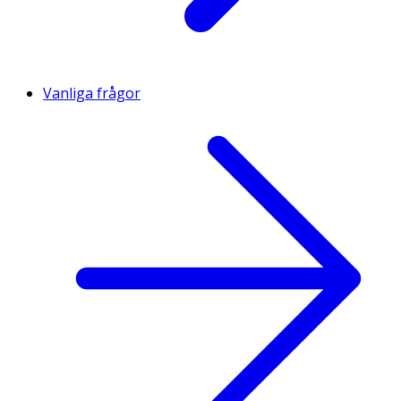
Vanliga frågor