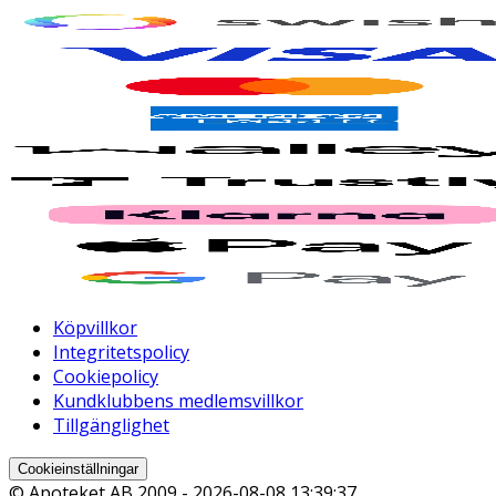
Köpvillkor
Integritetspolicy
Cookiepolicy
Kundklubbens medlemsvillkor
Tillgänglighet
Cookieinställningar
© Apoteket AB 2009 -
2026-08-08 13:39:37