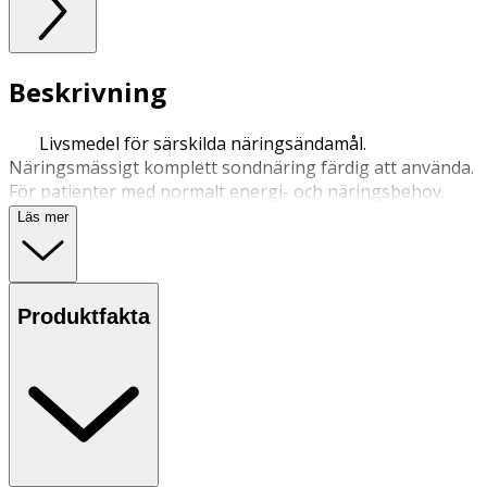
Beskrivning
Livsmedel för särskilda näringsändamål.
Näringsmässigt komplett sondnäring färdig att använda.
För patienter med normalt energi- och näringsbehov.
Läs mer
Produktfakta