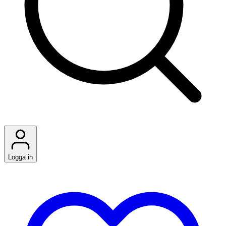
Logga in