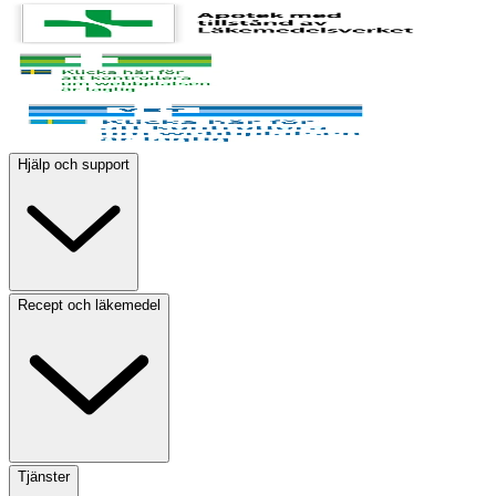
Hjälp och support
Recept och läkemedel
Tjänster