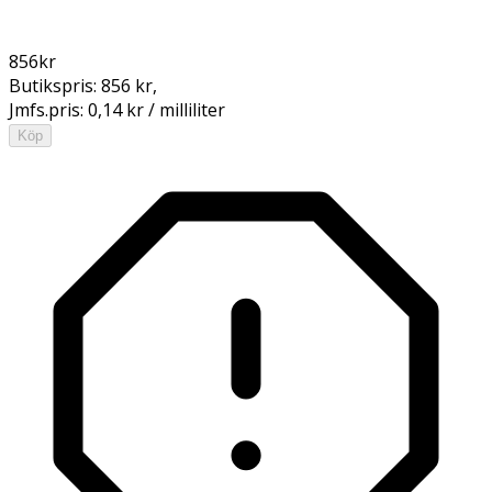
856
kr
Butikspris:
856 kr
,
Jmfs.pris:
0,14 kr / milliliter
Köp