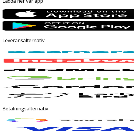
Ladda ner vår app
Leveransalternativ
Betalningsalternativ