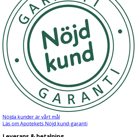
Nöjda kunder är vårt mål
Läs om Apotekets Nöjd kund-garanti
Leverans & betalning