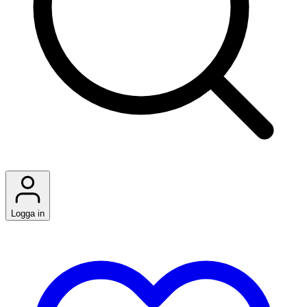
Logga in