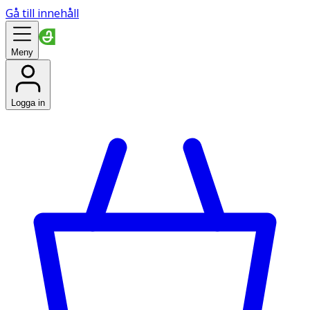
Gå till innehåll
Meny
Logga in