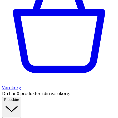
Varukorg
Du har 0 produkter i din varukorg.
Produkter