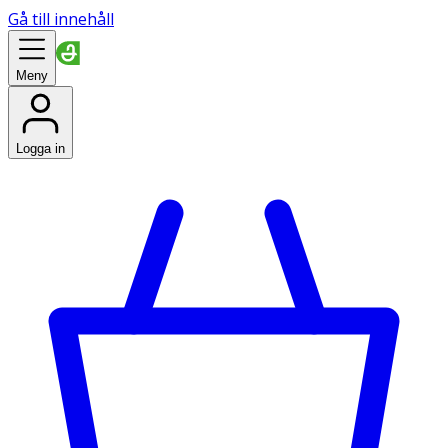
Gå till innehåll
Meny
Logga in