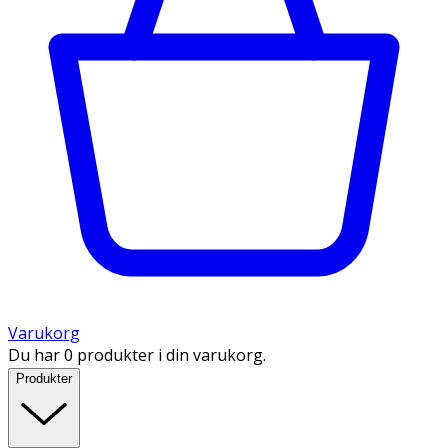
Varukorg
Du har 0 produkter i din varukorg.
Produkter