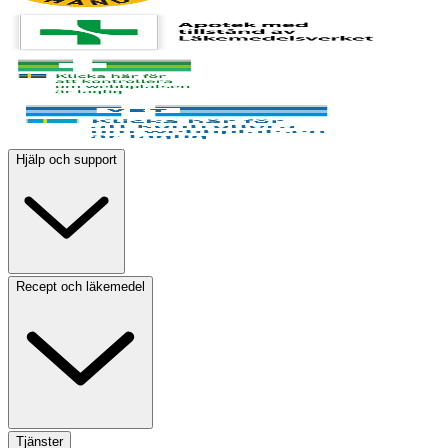
Hjälp och support
Recept och läkemedel
Tjänster