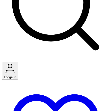
Logga in