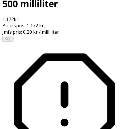
500 milliliter
1 172
kr
Butikspris:
1 172 kr
,
Jmfs.pris:
0,20 kr / milliliter
Köp