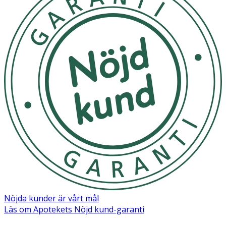
Nöjda kunder är vårt mål
Läs om Apotekets Nöjd kund-garanti