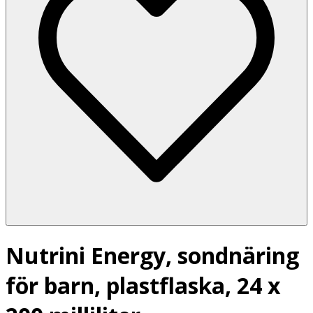
Nutrini Energy, sondnäring
för barn, plastflaska, 24 x