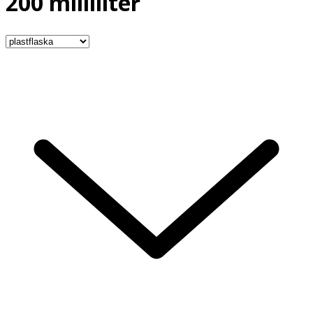
200 milliliter