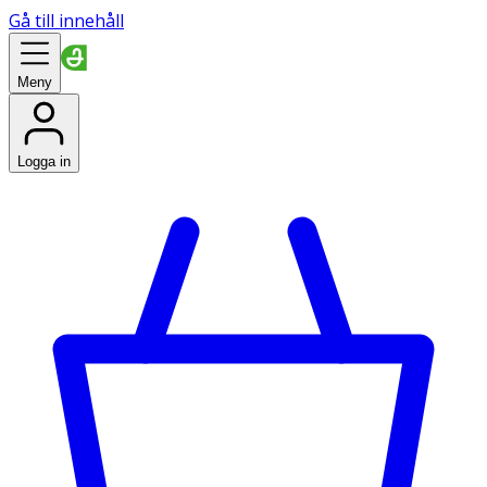
Gå till innehåll
Meny
Logga in