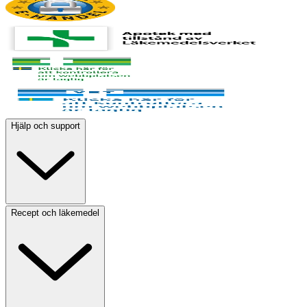
Hjälp och support
Recept och läkemedel