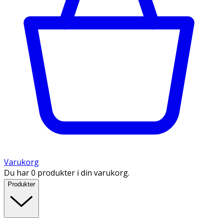
Varukorg
Du har 0 produkter i din varukorg.
Produkter