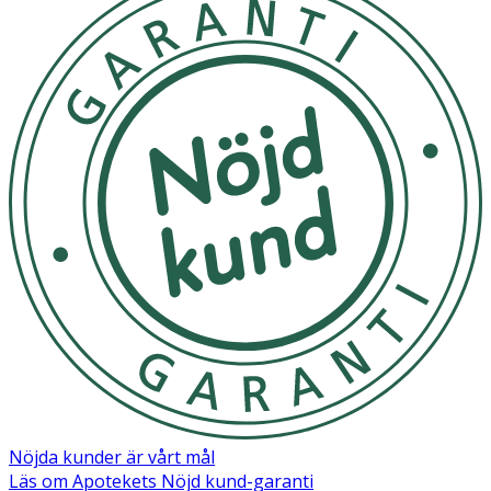
Nöjda kunder är vårt mål
Läs om Apotekets Nöjd kund-garanti