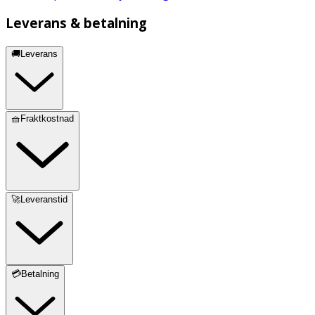
Leverans & betalning
🚚Leverans
🧺Fraktkostnad
🚀Leveranstid
💳Betalning