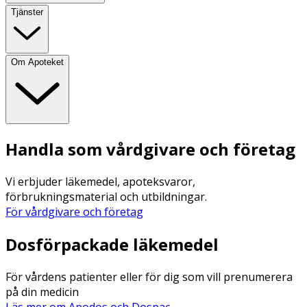
Tjänster
Om Apoteket
Handla som vårdgivare och företag
Vi erbjuder läkemedel, apoteksvaror,
förbrukningsmaterial och utbildningar.
För vårdgivare och företag
Dosförpackade läkemedel
För vårdens patienter eller för dig som vill prenumerera
på din medicin
Läs mer om Apodos och Dospac