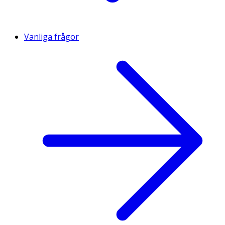
Vanliga frågor