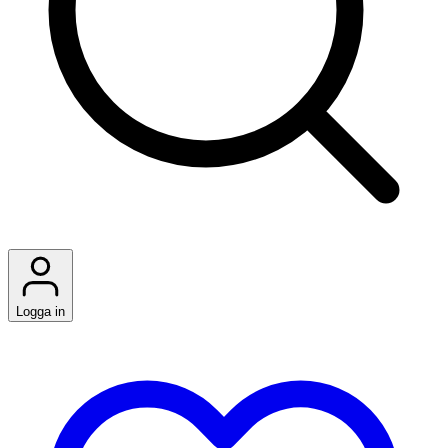
Logga in