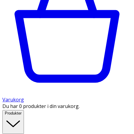
Varukorg
Du har 0 produkter i din varukorg.
Produkter