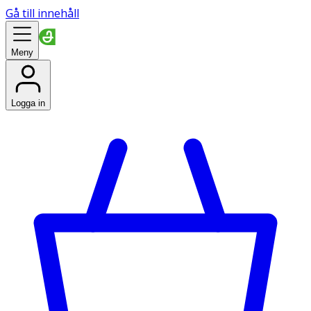
Gå till innehåll
Meny
Logga in