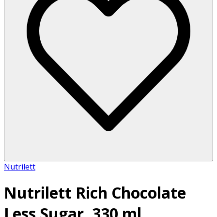
Nutrilett
Nutrilett Rich Chocolate
Less Sugar, 330 ml