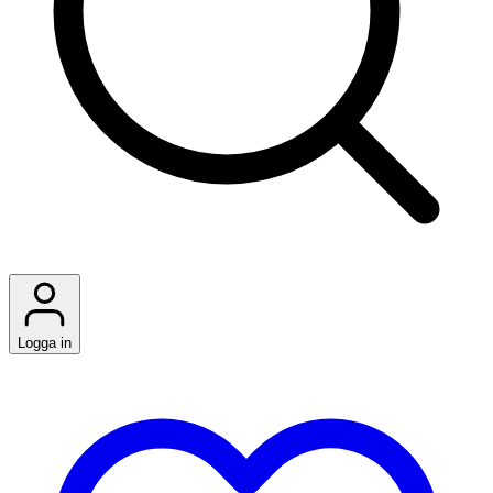
Logga in