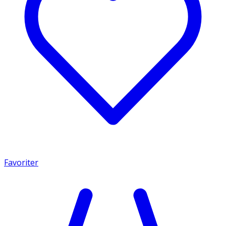
Favoriter