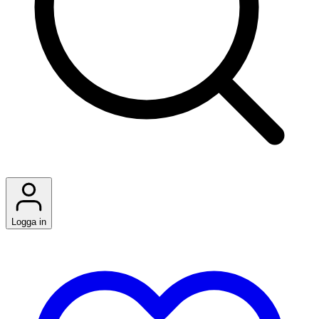
Logga in