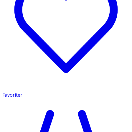
Favoriter