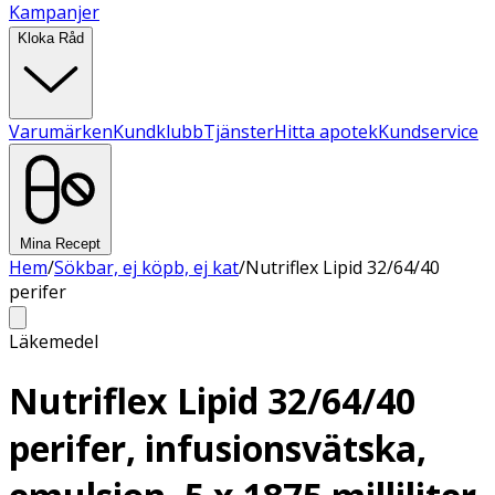
Kampanjer
Kloka Råd
Varumärken
Kundklubb
Tjänster
Hitta apotek
Kundservice
Mina Recept
Hem
/
Sökbar, ej köpb, ej kat
/
Nutriflex Lipid 32/64/40
perifer
Läkemedel
Nutriflex Lipid 32/64/40
perifer, infusionsvätska,