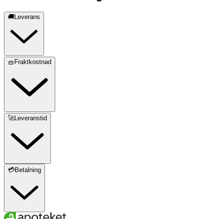
🚚Leverans
🧺Fraktkostnad
🚀Leveranstid
💳Betalning