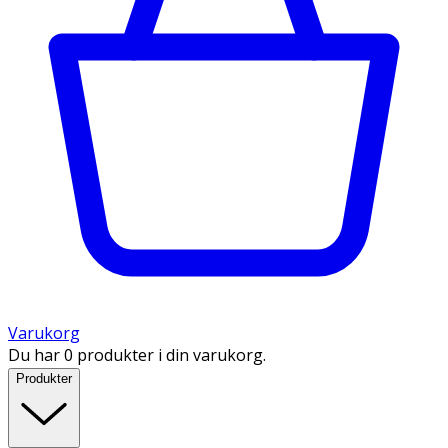
Varukorg
Du har 0 produkter i din varukorg.
Produkter