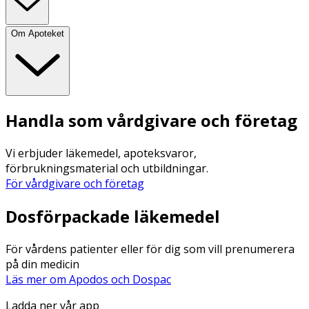
Om Apoteket
Handla som vårdgivare och företag
Vi erbjuder läkemedel, apoteksvaror,
förbrukningsmaterial och utbildningar.
För vårdgivare och företag
Dosförpackade läkemedel
För vårdens patienter eller för dig som vill prenumerera
på din medicin
Läs mer om Apodos och Dospac
Ladda ner vår app