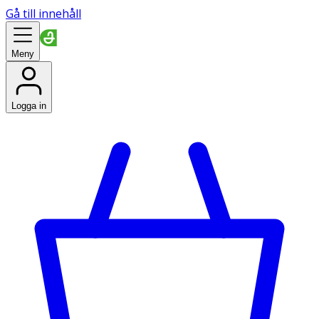
Gå till innehåll
Meny
Logga in