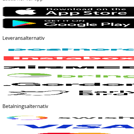
Leveransalternativ
Betalningsalternativ