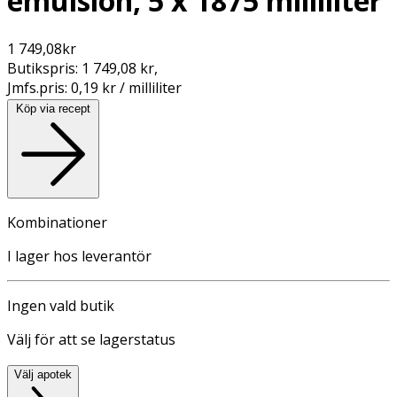
emulsion, 5 x 1875 milliliter
1 749,08
kr
Butikspris:
1 749,08 kr
,
Jmfs.pris:
0,19 kr / milliliter
Köp via recept
Kombinationer
I lager hos leverantör
Ingen vald butik
Välj för att se lagerstatus
Välj apotek