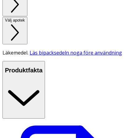
Välj apotek
Läkemedel.
Läs bipacksedeln noga före användning
Produktfakta