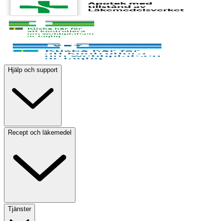
Hjälp och support
Recept och läkemedel
Tjänster