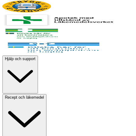
Hjälp och support
Recept och läkemedel