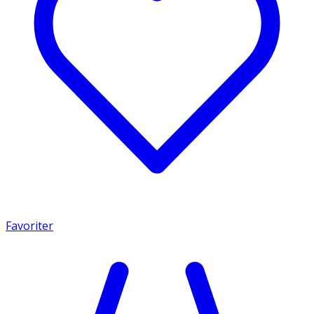
Favoriter