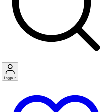
Logga in