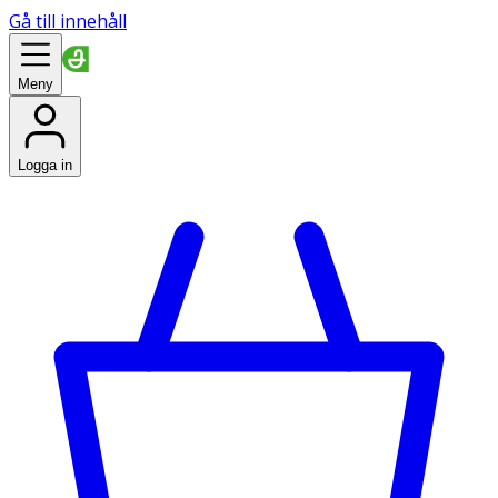
Gå till innehåll
Meny
Logga in