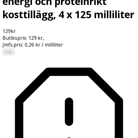
energi och proteinrikt
kosttillägg, 4 x 125 milliliter
129
kr
Butikspris:
129 kr
,
Jmfs.pris:
0,26 kr / milliliter
Köp