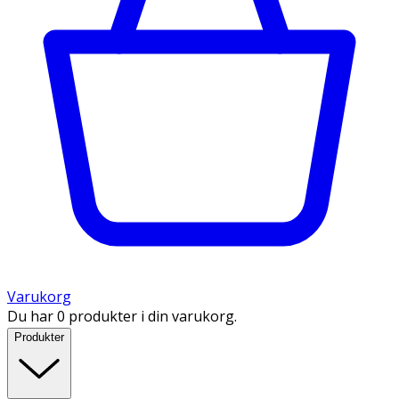
Varukorg
Du har 0 produkter i din varukorg.
Produkter