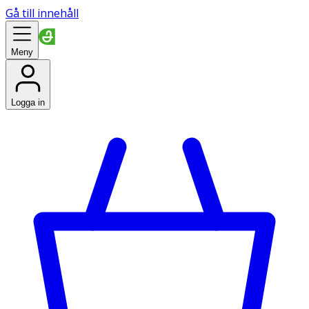
Gå till innehåll
Meny
Logga in