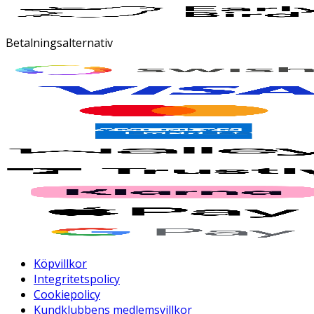
Betalningsalternativ
Köpvillkor
Integritetspolicy
Cookiepolicy
Kundklubbens medlemsvillkor