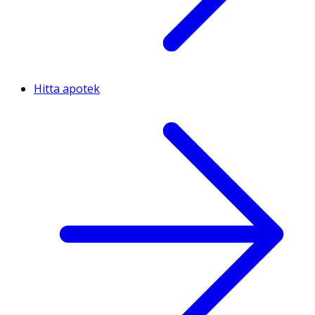
Hitta apotek