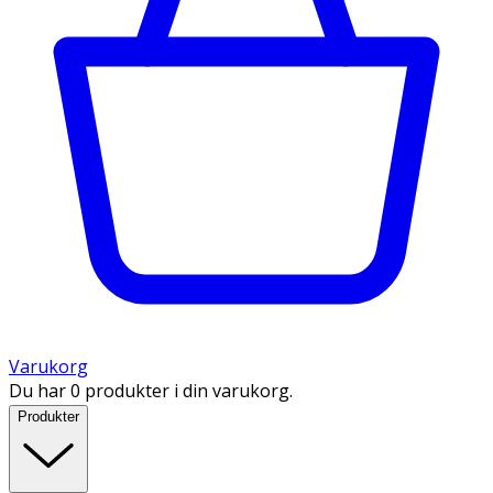
Varukorg
Du har 0 produkter i din varukorg.
Produkter