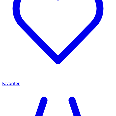
Favoriter