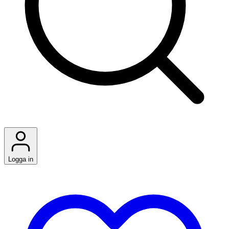
Logga in