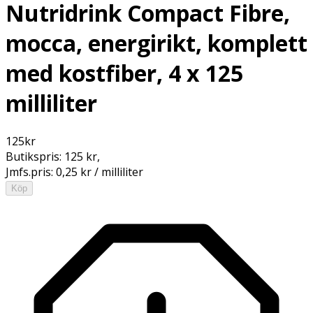
Nutridrink Compact Fibre,
mocca, energirikt, komplett
med kostfiber, 4 x 125
milliliter
125
kr
Butikspris:
125 kr
,
Jmfs.pris:
0,25 kr / milliliter
Köp