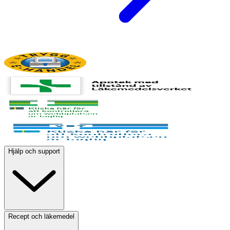
Hjälp och support
Recept och läkemedel