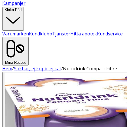
Kampanjer
Kloka Råd
Varumärken
Kundklubb
Tjänster
Hitta apotek
Kundservice
Mina Recept
Hem
/
Sökbar, ej köpb, ej kat
/
Nutridrink Compact Fibre