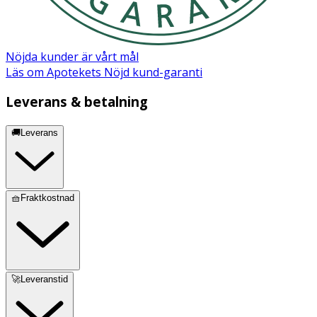
Nöjda kunder är vårt mål
Läs om Apotekets Nöjd kund-garanti
Leverans & betalning
🚚Leverans
🧺Fraktkostnad
🚀Leveranstid