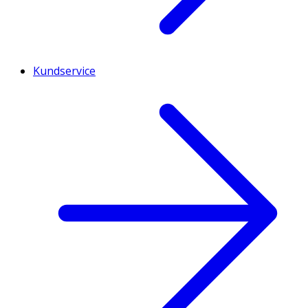
Kundservice