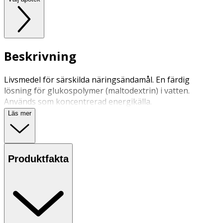
Beskrivning
Livsmedel för särskilda näringsändamål. En färdig
lösning för glukospolymer (maltodextrin) i vatten.
Används som koncentrerad energikälla.
Läs mer
Produktfakta