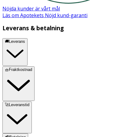
Nöjda kunder är vårt mål
Läs om Apotekets Nöjd kund-garanti
Leverans & betalning
🚚Leverans
🧺Fraktkostnad
🚀Leveranstid