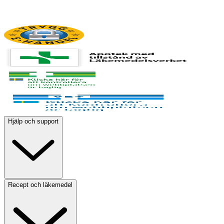
Hjälp och support
Recept och läkemedel