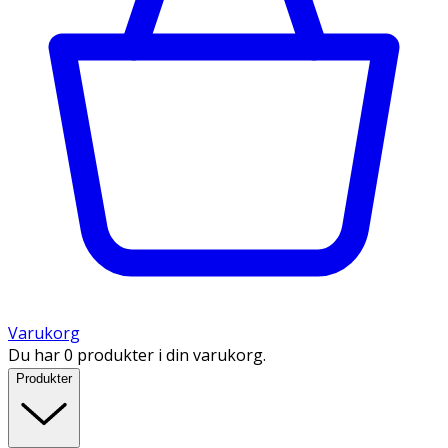
Varukorg
Du har 0 produkter i din varukorg.
Produkter