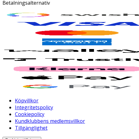
Betalningsalternativ
Köpvillkor
Integritetspolicy
Cookiepolicy
Kundklubbens medlemsvillkor
Tillgänglighet