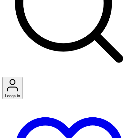
Logga in