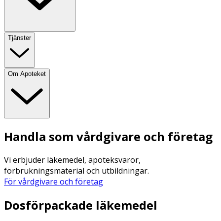
Tjänster
Om Apoteket
Handla som vårdgivare och företag
Vi erbjuder läkemedel, apoteksvaror,
förbrukningsmaterial och utbildningar.
För vårdgivare och företag
Dosförpackade läkemedel