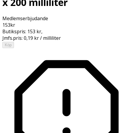
x 200 milliliter
Medlemserbjudande
153
kr
Butikspris:
153 kr
,
Jmfs.pris:
0,19 kr / milliliter
Köp