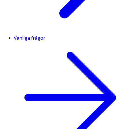
Vanliga frågor