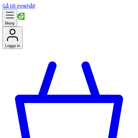
Gå till innehåll
Meny
Logga in