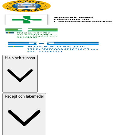
Hjälp och support
Recept och läkemedel