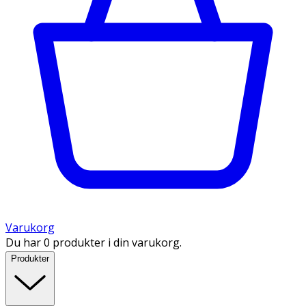
Varukorg
Du har 0 produkter i din varukorg.
Produkter