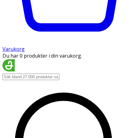
Varukorg
Du har 0 produkter i din varukorg.