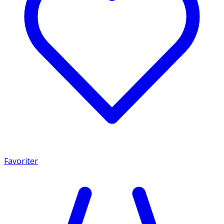
Favoriter