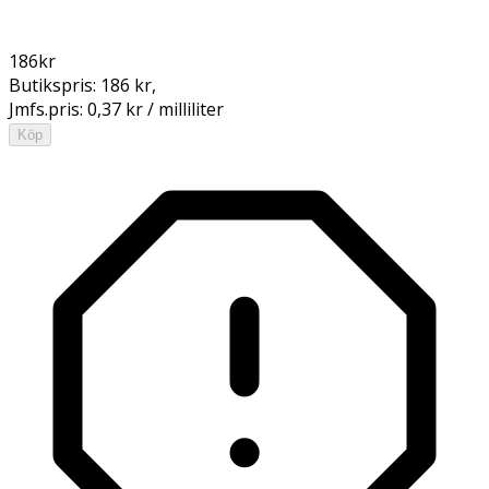
186
kr
Butikspris:
186 kr
,
Jmfs.pris:
0,37 kr / milliliter
Köp