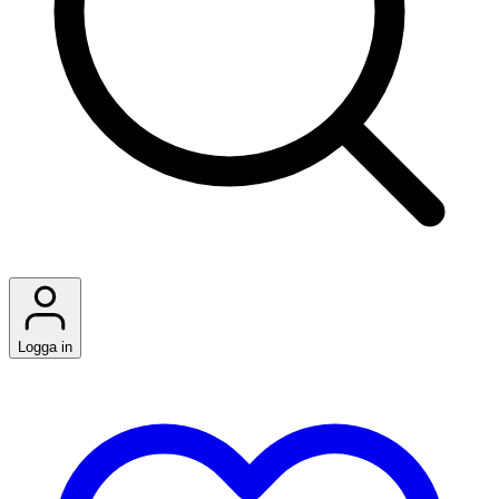
Logga in