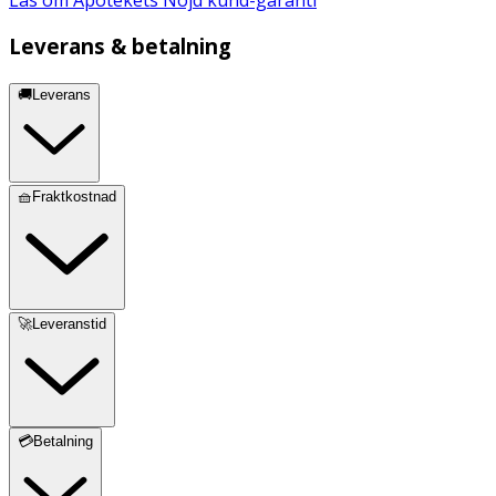
Leverans & betalning
🚚Leverans
🧺Fraktkostnad
🚀Leveranstid
💳Betalning