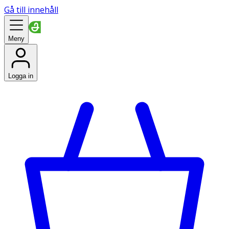
Gå till innehåll
Meny
Logga in