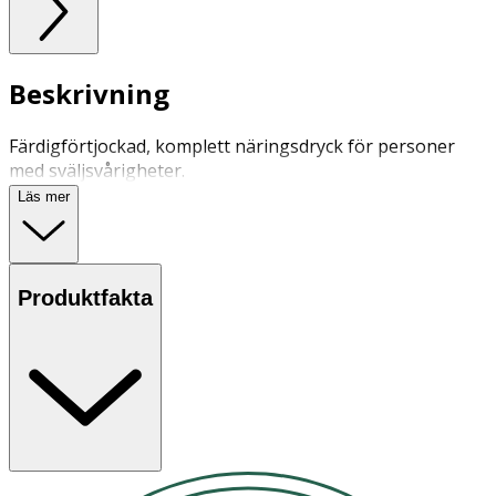
Beskrivning
Färdigförtjockad, komplett näringsdryck för personer
med sväljsvårigheter.
Läs mer
Produktfakta