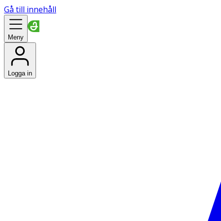
Gå till innehåll
Meny
Logga in