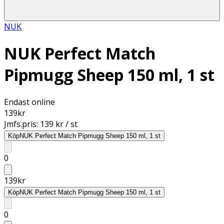
NUK
NUK Perfect Match
Pipmugg Sheep 150 ml, 1 st
Endast online
139
kr
Jmfs.pris:
139 kr / st
Köp
NUK Perfect Match Pipmugg Sheep 150 ml, 1 st
0
139
kr
Köp
NUK Perfect Match Pipmugg Sheep 150 ml, 1 st
0