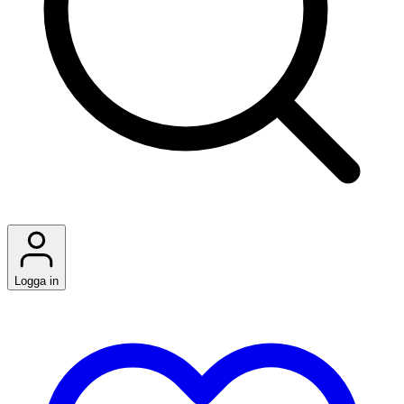
Logga in