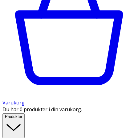
Varukorg
Du har 0 produkter i din varukorg.
Produkter