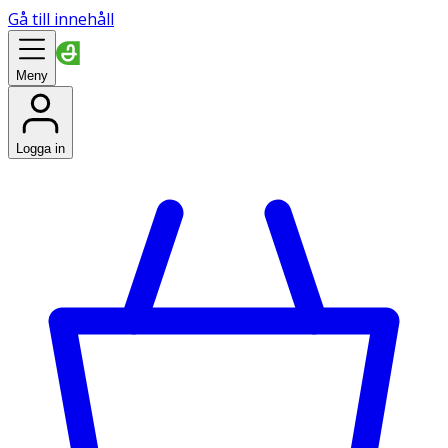
Gå till innehåll
Meny
Logga in