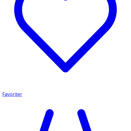
Favoriter