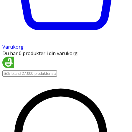
Varukorg
Du har 0 produkter i din varukorg.