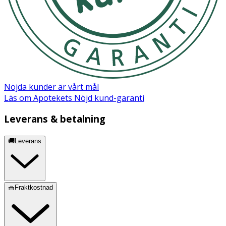
Nöjda kunder är vårt mål
Läs om Apotekets Nöjd kund-garanti
Leverans & betalning
🚚Leverans
🧺Fraktkostnad