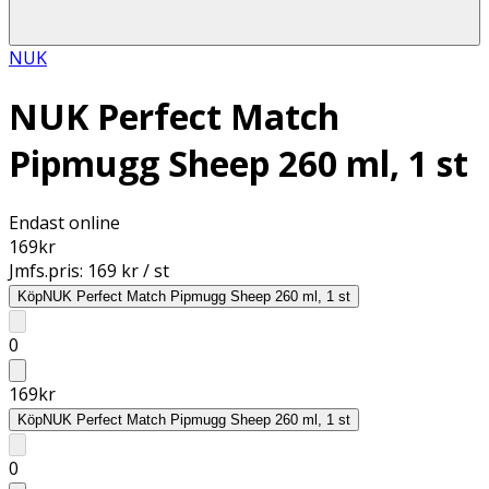
NUK
NUK Perfect Match
Pipmugg Sheep 260 ml, 1 st
Endast online
169
kr
Jmfs.pris:
169 kr / st
Köp
NUK Perfect Match Pipmugg Sheep 260 ml, 1 st
0
169
kr
Köp
NUK Perfect Match Pipmugg Sheep 260 ml, 1 st
0