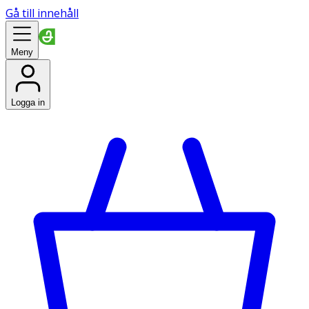
Gå till innehåll
Meny
Logga in