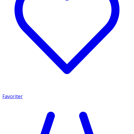
Favoriter