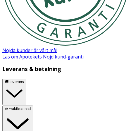
Nöjda kunder är vårt mål
Läs om Apotekets Nöjd kund-garanti
Leverans & betalning
🚚Leverans
🧺Fraktkostnad