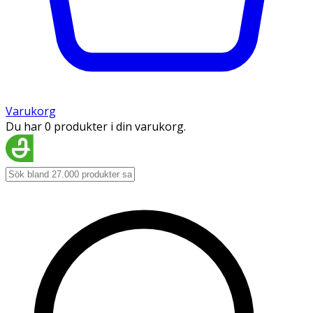
Varukorg
Du har 0 produkter i din varukorg.