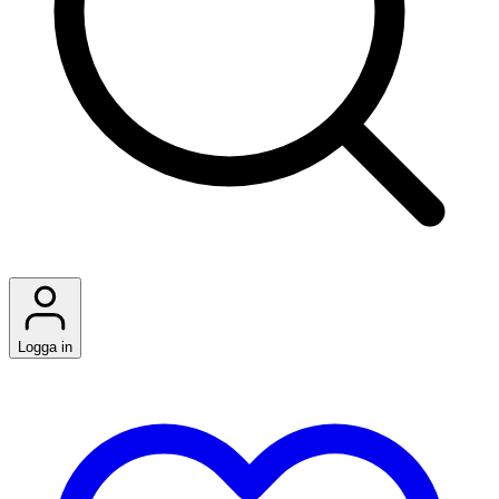
Logga in