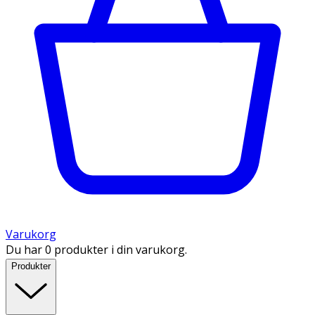
Varukorg
Du har 0 produkter i din varukorg.
Produkter