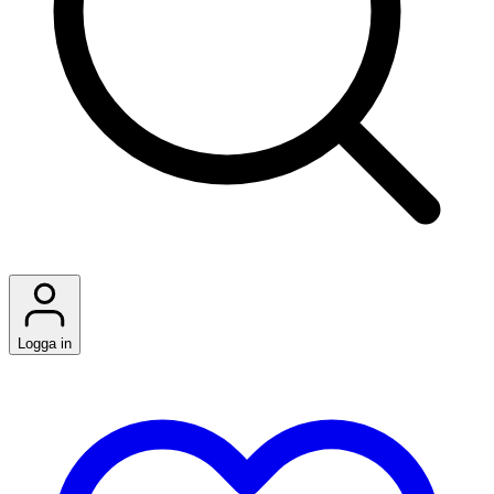
Logga in