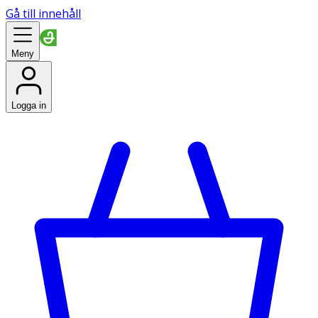
Gå till innehåll
Meny
Logga in