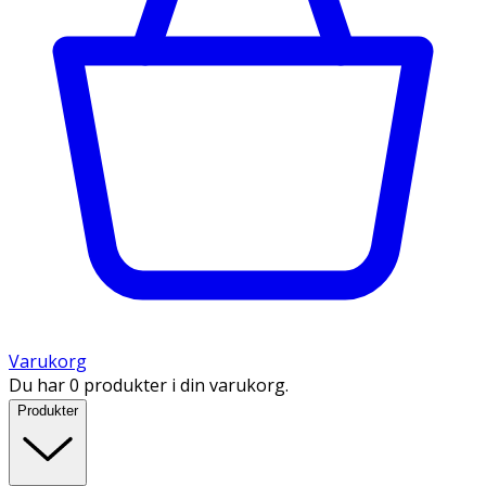
Varukorg
Du har 0 produkter i din varukorg.
Produkter