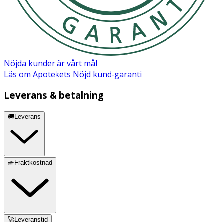
Nöjda kunder är vårt mål
Läs om Apotekets Nöjd kund-garanti
Leverans & betalning
🚚Leverans
🧺Fraktkostnad
🚀Leveranstid