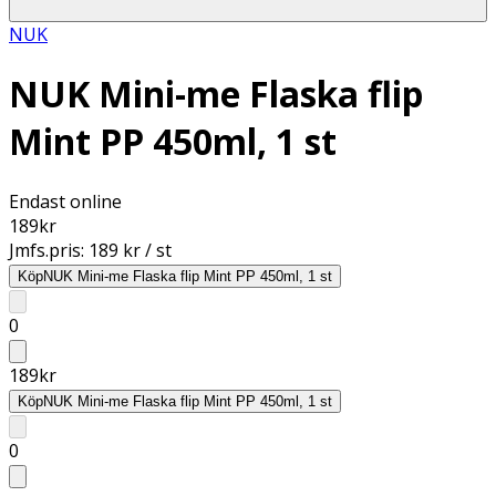
NUK
NUK Mini-me Flaska flip
Mint PP 450ml, 1 st
Endast online
189
kr
Jmfs.pris:
189 kr / st
Köp
NUK Mini-me Flaska flip Mint PP 450ml, 1 st
0
189
kr
Köp
NUK Mini-me Flaska flip Mint PP 450ml, 1 st
0