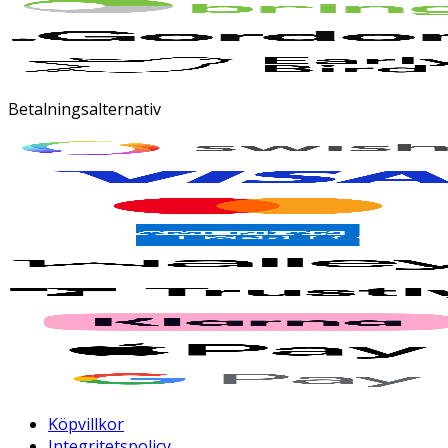
Betalningsalternativ
Köpvillkor
Integritetspolicy