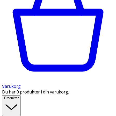
Varukorg
Du har 0 produkter i din varukorg.
Produkter