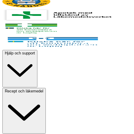
Hjälp och support
Recept och läkemedel