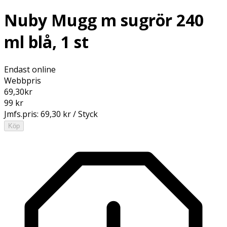
Nuby Mugg m sugrör 240
ml blå, 1 st
Endast online
Webbpris
69,30
kr
99 kr
Jmfs.pris:
69,30 kr / Styck
Köp