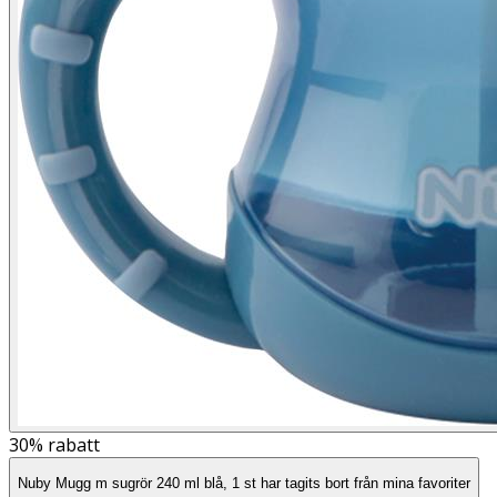
30%
rabatt
Nuby Mugg m sugrör 240 ml blå, 1 st har tagits bort från mina favoriter