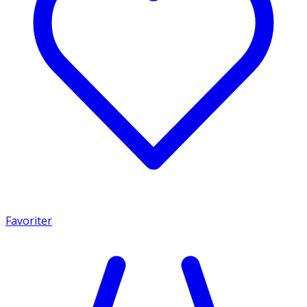
Favoriter