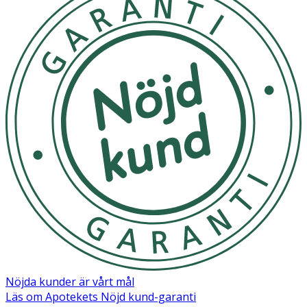
Nöjda kunder är vårt mål
Läs om Apotekets Nöjd kund-garanti