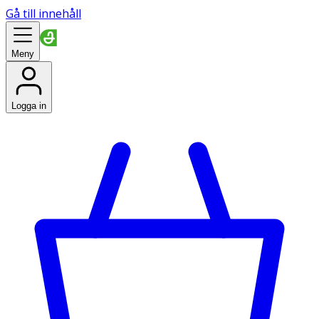
Gå till innehåll
Meny
Logga in