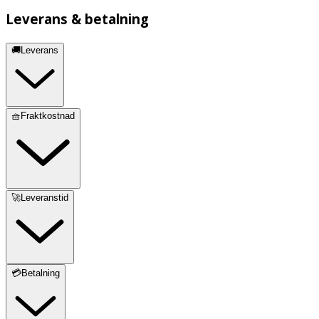
Leverans & betalning
🚚Leverans
🧺Fraktkostnad
🚀Leveranstid
💳Betalning