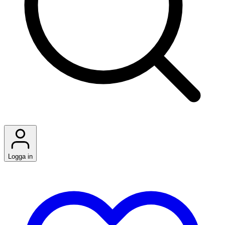
Logga in