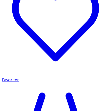
Favoriter