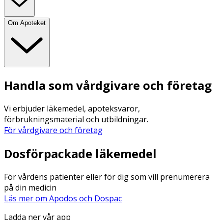
Om Apoteket
Handla som vårdgivare och företag
Vi erbjuder läkemedel, apoteksvaror,
förbrukningsmaterial och utbildningar.
För vårdgivare och företag
Dosförpackade läkemedel
För vårdens patienter eller för dig som vill prenumerera
på din medicin
Läs mer om Apodos och Dospac
Ladda ner vår app