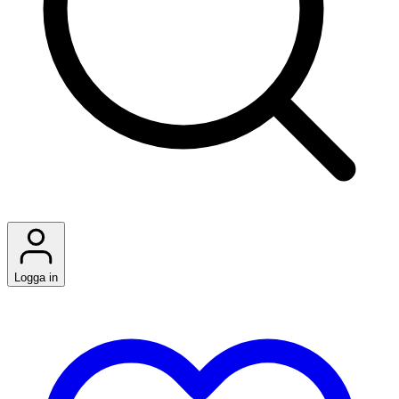
Logga in