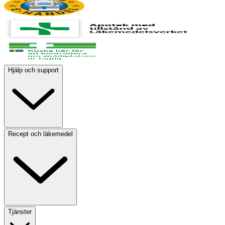
Hjälp och support
Recept och läkemedel
Tjänster