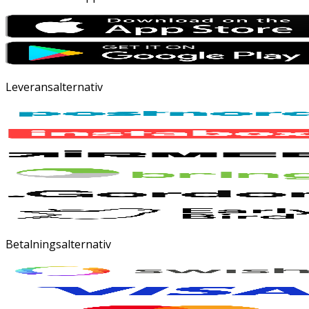
Leveransalternativ
Betalningsalternativ