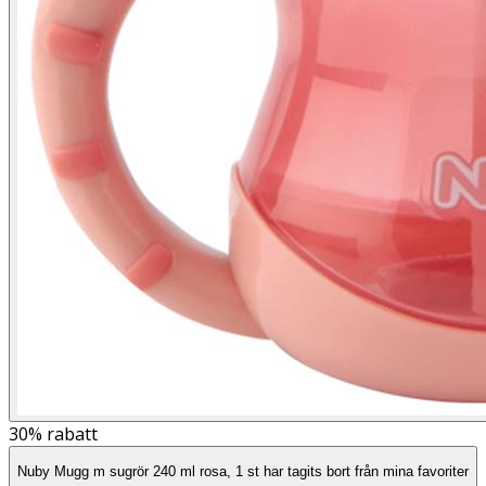
30%
rabatt
Nuby Mugg m sugrör 240 ml rosa, 1 st har tagits bort från mina favoriter