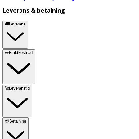
Leverans & betalning
🚚Leverans
🧺Fraktkostnad
🚀Leveranstid
💳Betalning