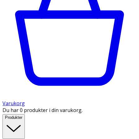
Varukorg
Du har 0 produkter i din varukorg.
Produkter