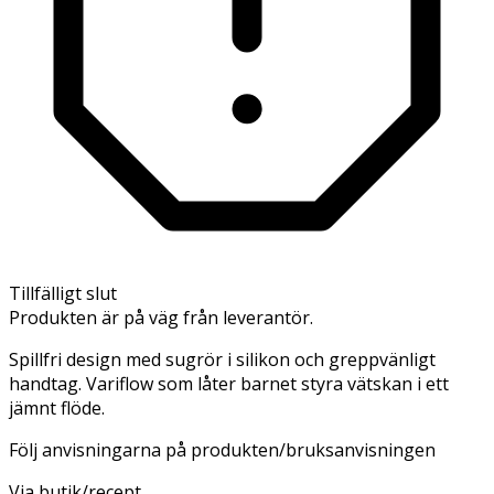
Tillfälligt slut
Produkten är på väg från leverantör.
Spillfri design med sugrör i silikon och greppvänligt
handtag. Variflow som låter barnet styra vätskan i ett
jämnt flöde.
Följ anvisningarna på produkten/bruksanvisningen
Via butik/recept