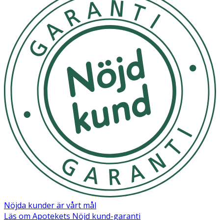
Nöjda kunder är vårt mål
Läs om Apotekets Nöjd kund-garanti