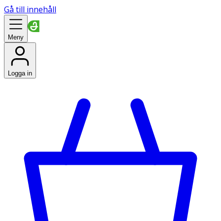
Gå till innehåll
Meny
Logga in