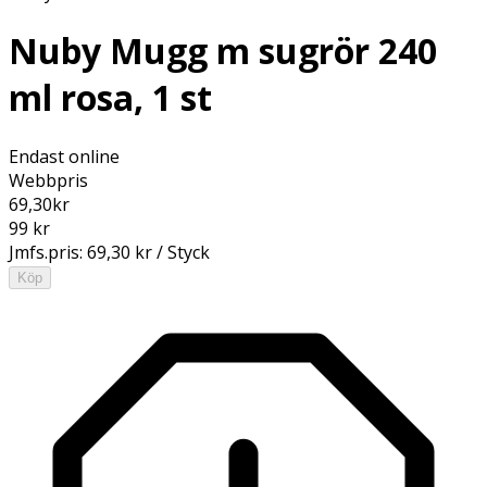
Nuby Mugg m sugrör 240
ml rosa, 1 st
Endast online
Webbpris
69,30
kr
99 kr
Jmfs.pris:
69,30 kr / Styck
Köp