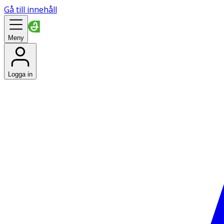
Gå till innehåll
Meny
Logga in