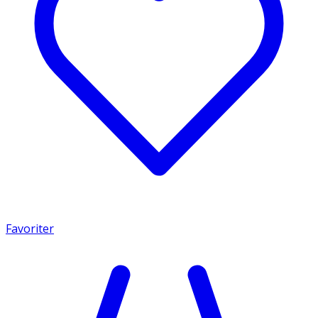
Favoriter