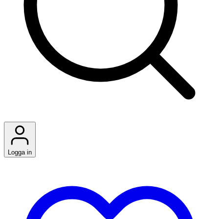
Logga in