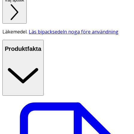
Välj apotek
Läkemedel.
Läs bipacksedeln noga före användning
Produktfakta