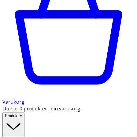
Varukorg
Du har 0 produkter i din varukorg.
Produkter