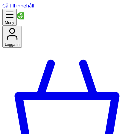
Gå till innehåll
Meny
Logga in