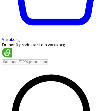
Varukorg
Du har 0 produkter i din varukorg.