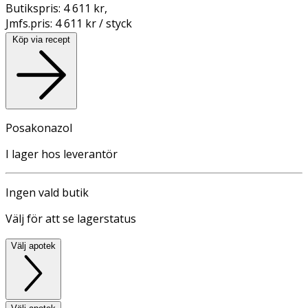
Butikspris:
4 611 kr
,
Jmfs.pris:
4 611 kr / styck
Köp via recept
Posakonazol
I lager hos leverantör
Ingen vald butik
Välj för att se lagerstatus
Välj apotek