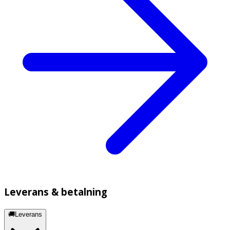
Leverans & betalning
🚚Leverans