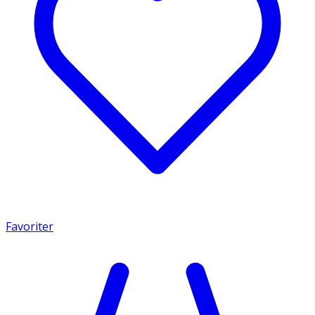
Favoriter