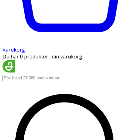
Varukorg
Du har 0 produkter i din varukorg.