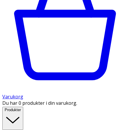
Varukorg
Du har 0 produkter i din varukorg.
Produkter