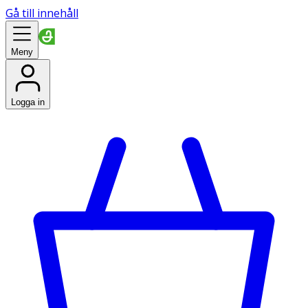
Gå till innehåll
Meny
Logga in