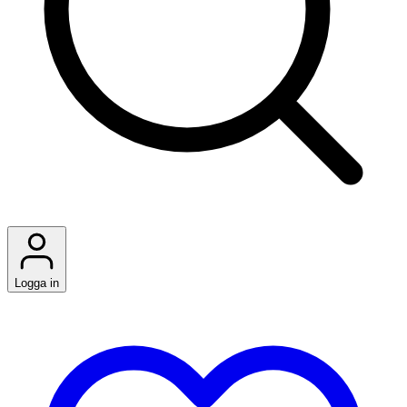
Logga in