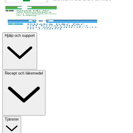
Hjälp och support
Recept och läkemedel
Tjänster