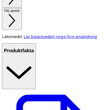
Välj apotek
Läkemedel.
Läs bipacksedeln noga före användning
Produktfakta