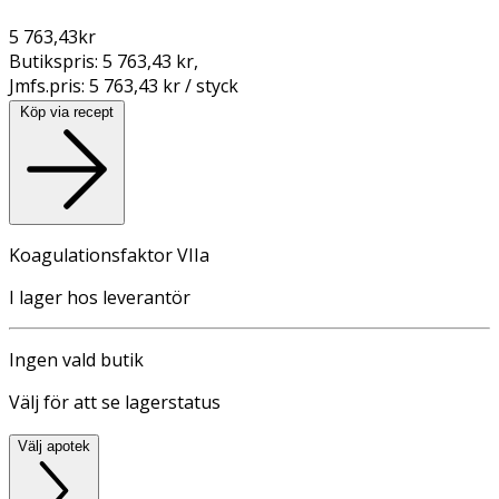
5 763,43
kr
Butikspris:
5 763,43 kr
,
Jmfs.pris:
5 763,43 kr / styck
Köp via recept
Koagulationsfaktor VIIa
I lager hos leverantör
Ingen vald butik
Välj för att se lagerstatus
Välj apotek