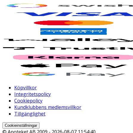
Köpvillkor
Integritetspolicy
Cookiepolicy
Kundklubbens medlemsvillkor
Tillgänglighet
Cookieinställningar
© Apoteket AB 2009 -
2026-08-07 11:54:40