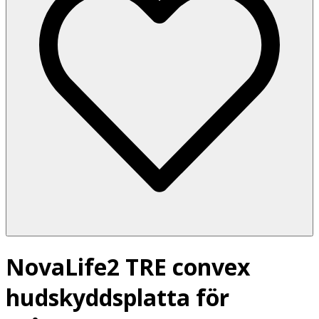
NovaLife2 TRE convex
hudskyddsplatta för