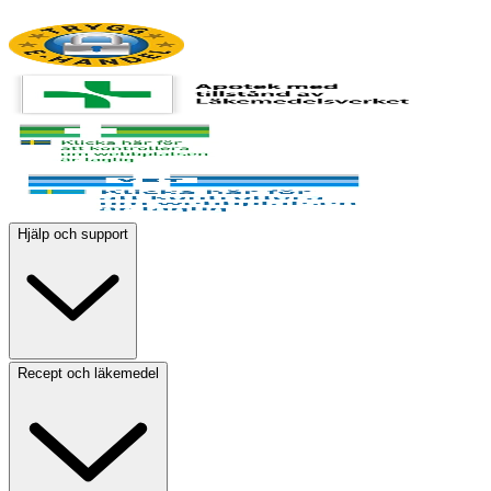
Hjälp och support
Recept och läkemedel