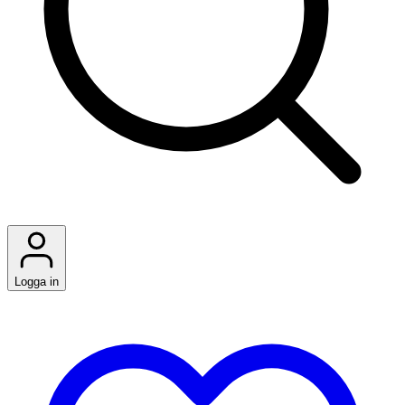
Logga in