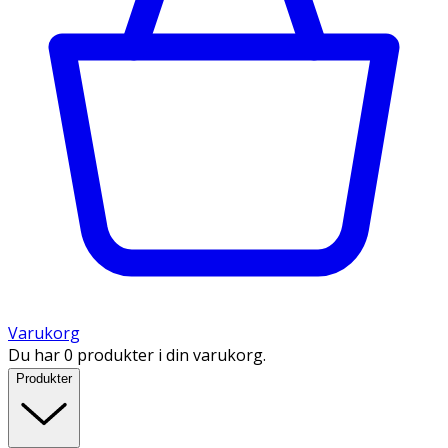
Varukorg
Du har 0 produkter i din varukorg.
Produkter