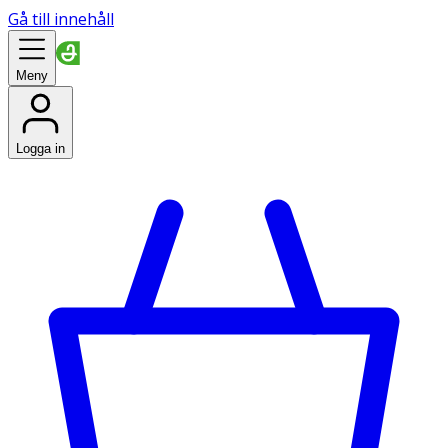
Gå till innehåll
Meny
Logga in