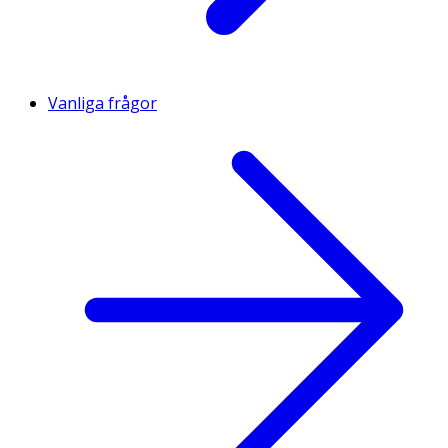
Vanliga frågor