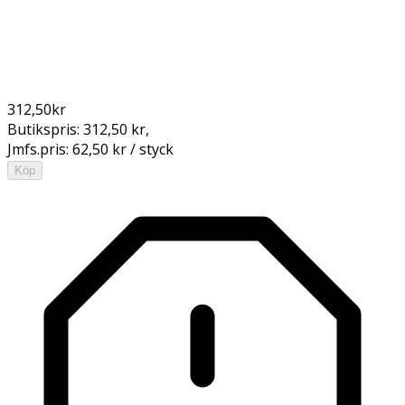
312,50
kr
Butikspris:
312,50 kr
,
Jmfs.pris:
62,50 kr / styck
Köp