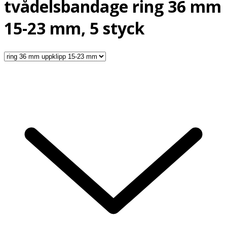
tvådelsbandage ring 36 mm
15-23 mm, 5 styck