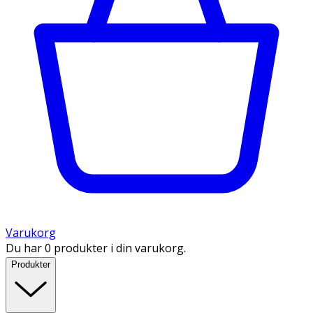
Varukorg
Du har 0 produkter i din varukorg.
Produkter