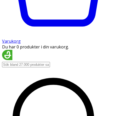
Varukorg
Du har 0 produkter i din varukorg.