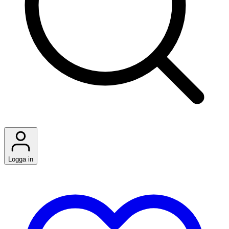
Logga in