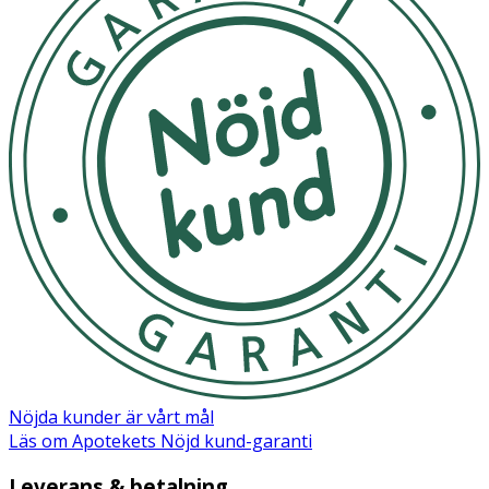
Nöjda kunder är vårt mål
Läs om Apotekets Nöjd kund-garanti
Leverans & betalning