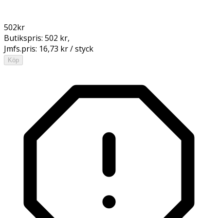
502
kr
Butikspris:
502 kr
,
Jmfs.pris:
16,73 kr / styck
Köp