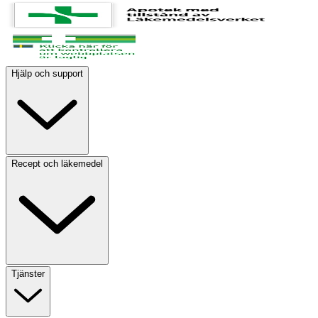
Hjälp och support
Recept och läkemedel
Tjänster