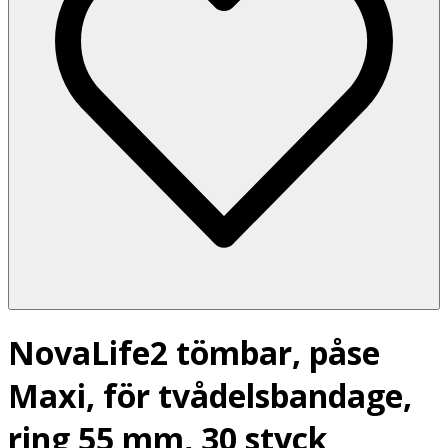
NovaLife2 tömbar, påse
Maxi, för tvådelsbandage,
ring 55 mm, 30 styck