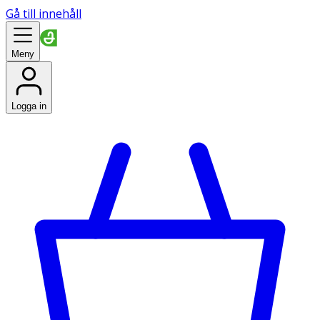
Gå till innehåll
Meny
Logga in