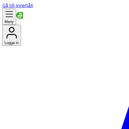
Gå till innehåll
Meny
Logga in