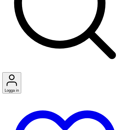
Logga in