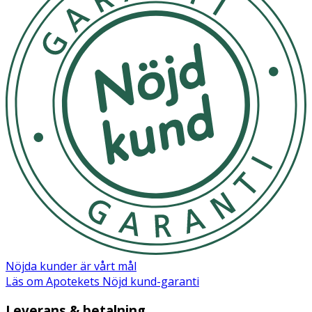
Nöjda kunder är vårt mål
Läs om Apotekets Nöjd kund-garanti
Leverans & betalning