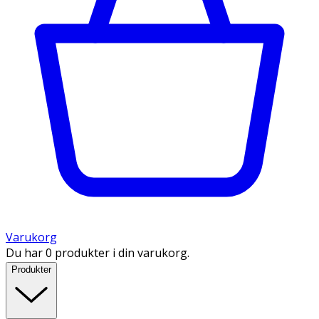
Varukorg
Du har 0 produkter i din varukorg.
Produkter