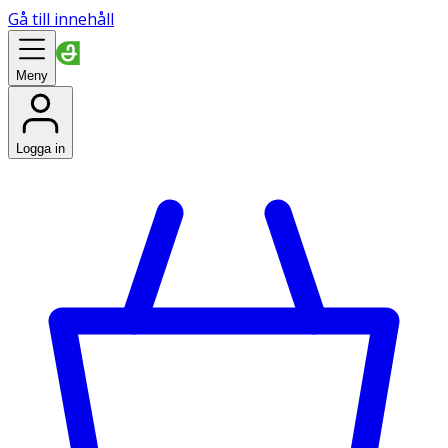
Gå till innehåll
Meny
Logga in