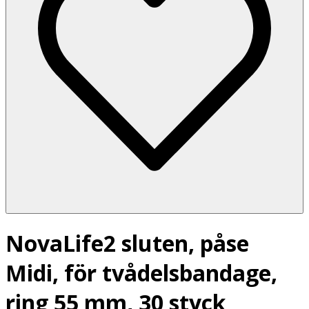
NovaLife2 sluten, påse
Midi, för tvådelsbandage,
ring 55 mm, 30 styck