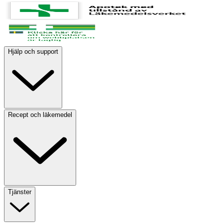
Hjälp och support
Recept och läkemedel
Tjänster