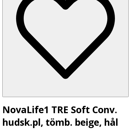
NovaLife1 TRE Soft Conv.
hudsk.pl, tömb. beige, hål