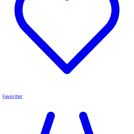
Favoriter