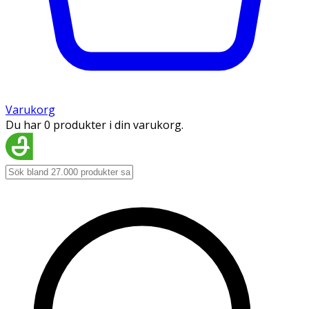
Varukorg
Du har 0 produkter i din varukorg.