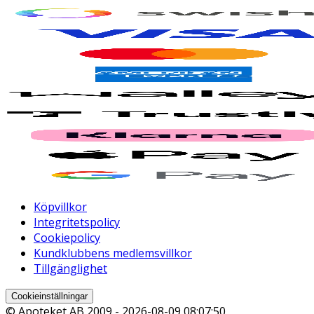
Köpvillkor
Integritetspolicy
Cookiepolicy
Kundklubbens medlemsvillkor
Tillgänglighet
Cookieinställningar
© Apoteket AB 2009 -
2026-08-09 08:07:50