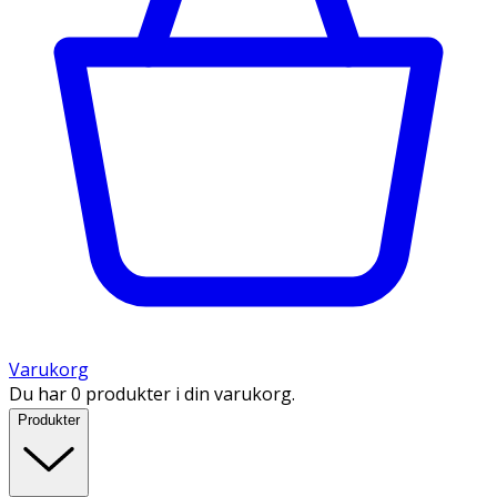
Varukorg
Du har 0 produkter i din varukorg.
Produkter