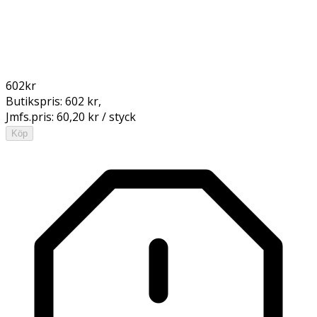
602
kr
Butikspris:
602 kr
,
Jmfs.pris:
60,20 kr / styck
Köp