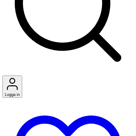
Logga in