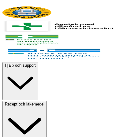
Hjälp och support
Recept och läkemedel