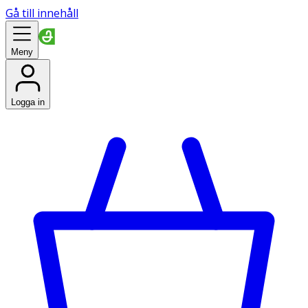
Gå till innehåll
Meny
Logga in