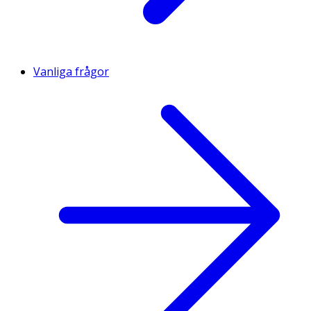
Vanliga frågor