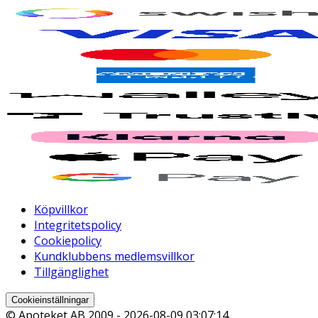
Köpvillkor
Integritetspolicy
Cookiepolicy
Kundklubbens medlemsvillkor
Tillgänglighet
Cookieinställningar
© Apoteket AB 2009 -
2026-08-09 03:07:14