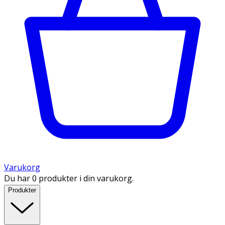
Varukorg
Du har 0 produkter i din varukorg.
Produkter