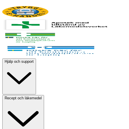
Hjälp och support
Recept och läkemedel