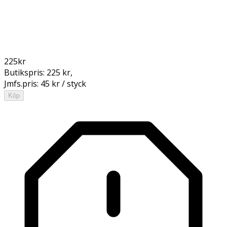
225
kr
Butikspris:
225 kr
,
Jmfs.pris:
45 kr / styck
Köp