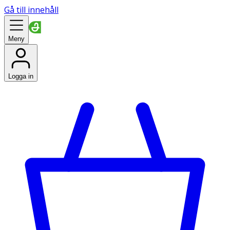
Gå till innehåll
Meny
Logga in