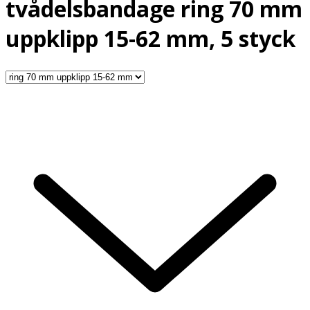
tvådelsbandage ring 70 mm
uppklipp 15-62 mm, 5 styck