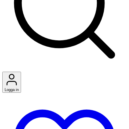
Logga in