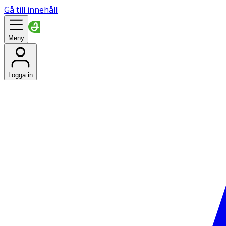
Gå till innehåll
Meny
Logga in