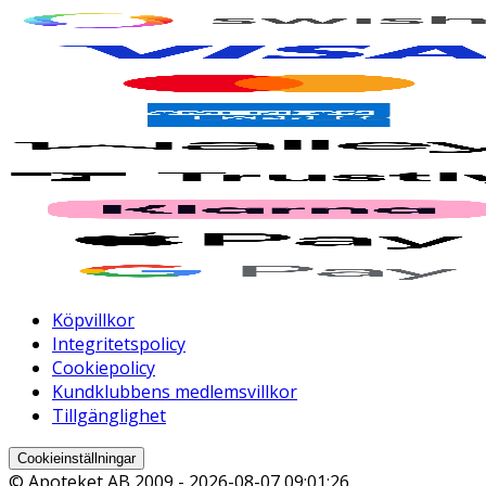
Köpvillkor
Integritetspolicy
Cookiepolicy
Kundklubbens medlemsvillkor
Tillgänglighet
Cookieinställningar
© Apoteket AB 2009 -
2026-08-07 09:01:26