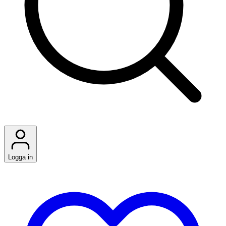
Logga in