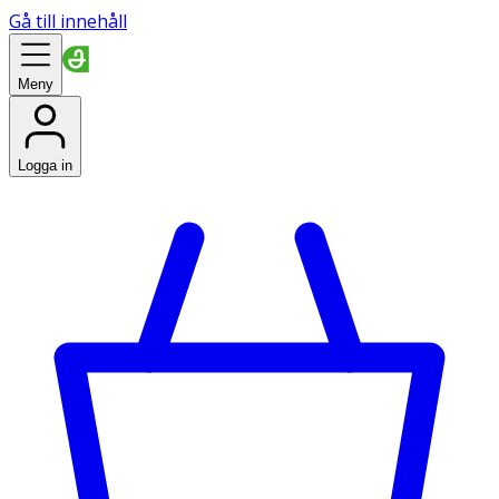
Gå till innehåll
Meny
Logga in