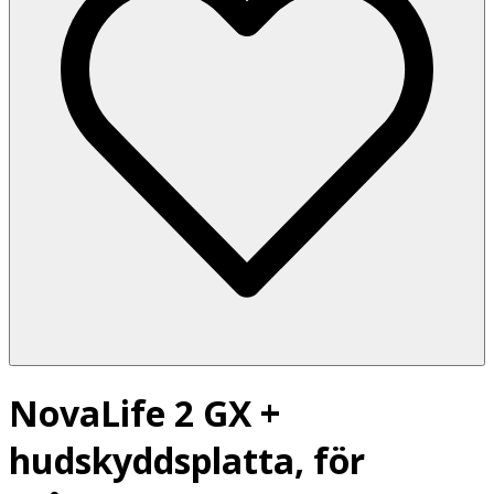
NovaLife 2 GX +
hudskyddsplatta, för