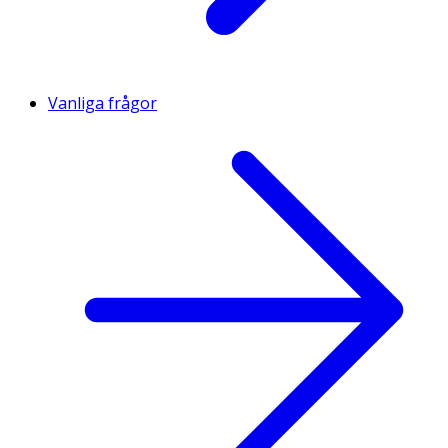
Vanliga frågor