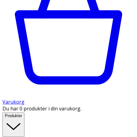
Varukorg
Du har 0 produkter i din varukorg.
Produkter