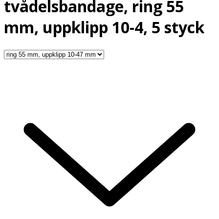
tvådelsbandage, ring 55
mm, uppklipp 10-4, 5 styck