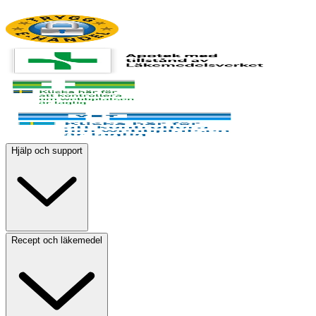
Hjälp och support
Recept och läkemedel