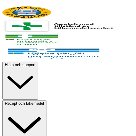
Hjälp och support
Recept och läkemedel