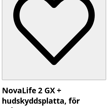
NovaLife 2 GX +
hudskyddsplatta, för