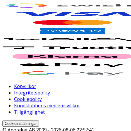
Köpvillkor
Integritetspolicy
Cookiepolicy
Kundklubbens medlemsvillkor
Tillgänglighet
Cookieinställningar
© Apoteket AB 2009 -
2026-08-06 22:57:41