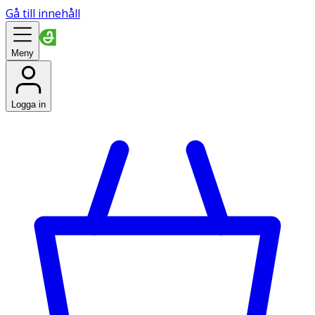
Gå till innehåll
Meny
Logga in