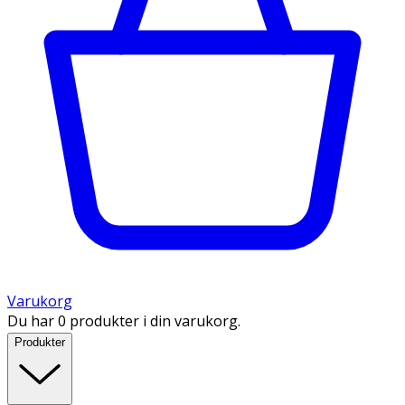
Varukorg
Du har 0 produkter i din varukorg.
Produkter