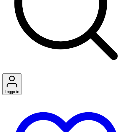
Logga in