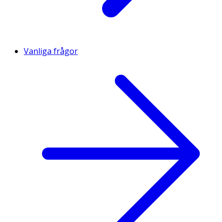
Vanliga frågor