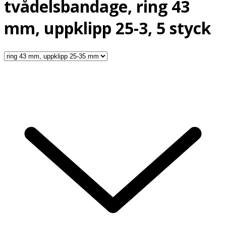
tvådelsbandage, ring 43
mm, uppklipp 25-3, 5 styck