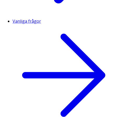
Vanliga frågor