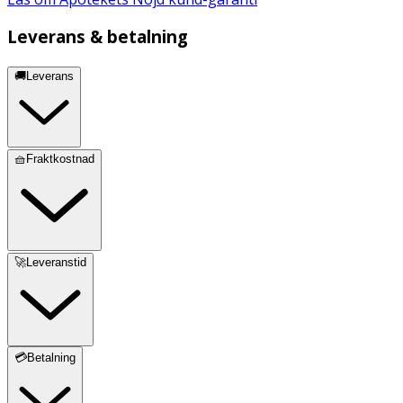
Leverans & betalning
🚚Leverans
🧺Fraktkostnad
🚀Leveranstid
💳Betalning