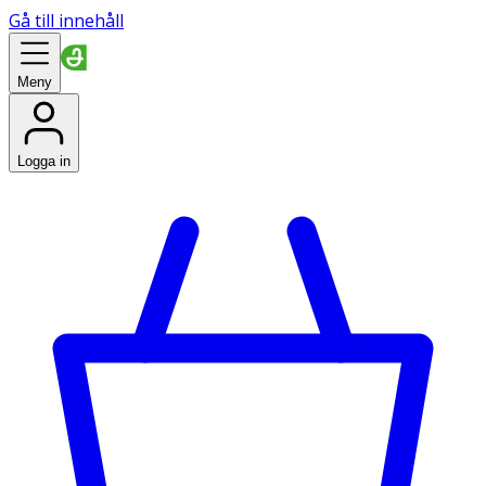
Gå till innehåll
Meny
Logga in