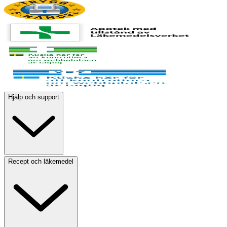
Hjälp och support
Recept och läkemedel