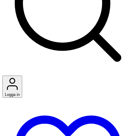
Logga in