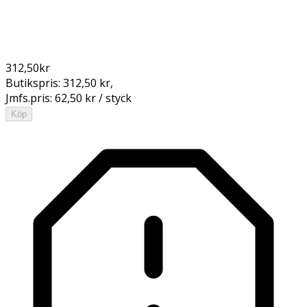
312,50
kr
Butikspris:
312,50 kr
,
Jmfs.pris:
62,50 kr / styck
Köp