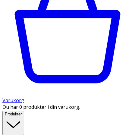
Varukorg
Du har 0 produkter i din varukorg.
Produkter