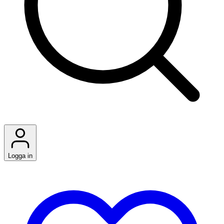
Logga in