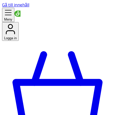
Gå till innehåll
Meny
Logga in