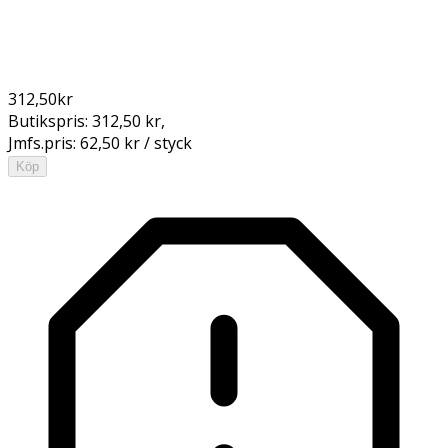
312,50
kr
Butikspris:
312,50 kr
,
Jmfs.pris:
62,50 kr / styck
Köp