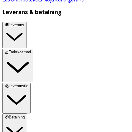
Leverans & betalning
🚚Leverans
🧺Fraktkostnad
🚀Leveranstid
💳Betalning