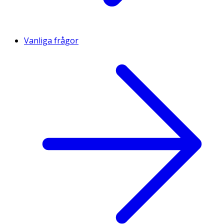
Vanliga frågor