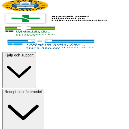
Hjälp och support
Recept och läkemedel