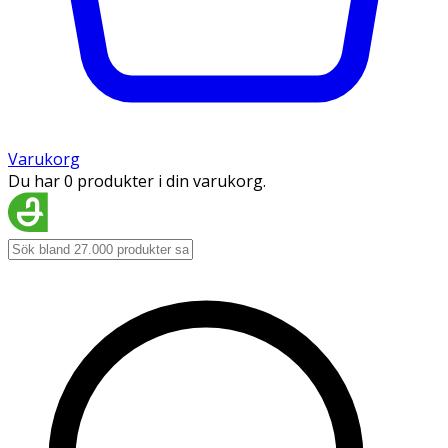
Varukorg
Du har 0 produkter i din varukorg.