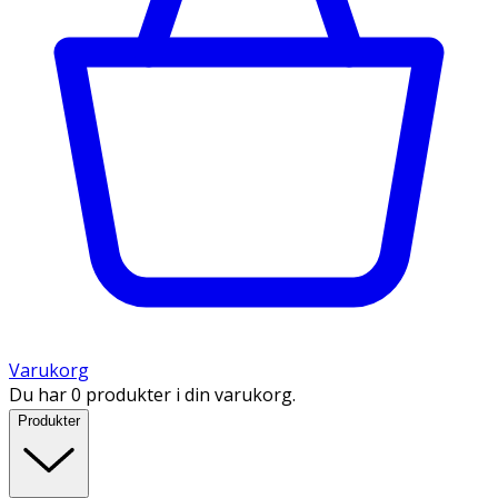
Varukorg
Du har 0 produkter i din varukorg.
Produkter