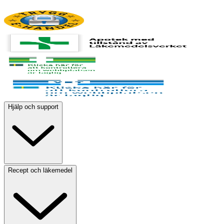
Hjälp och support
Recept och läkemedel