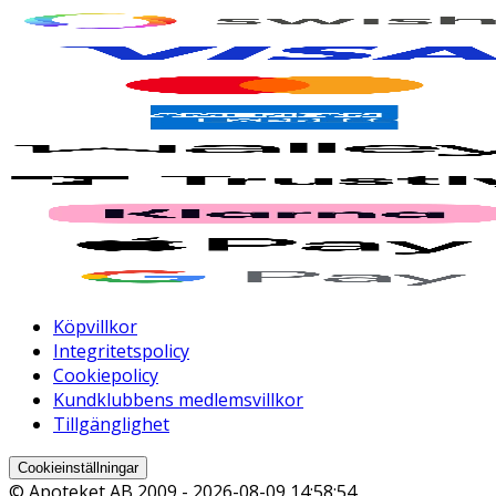
Köpvillkor
Integritetspolicy
Cookiepolicy
Kundklubbens medlemsvillkor
Tillgänglighet
Cookieinställningar
© Apoteket AB 2009 -
2026-08-09 14:58:54