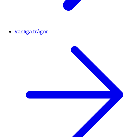
Vanliga frågor