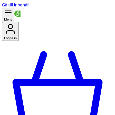
Gå till innehåll
Meny
Logga in