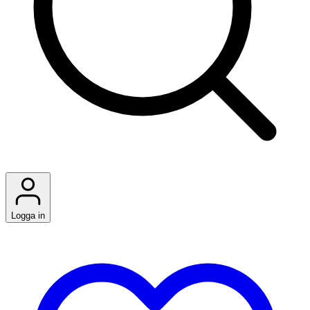
Logga in