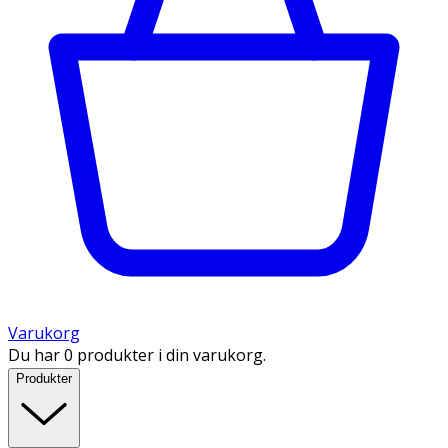
Varukorg
Du har 0 produkter i din varukorg.
Produkter