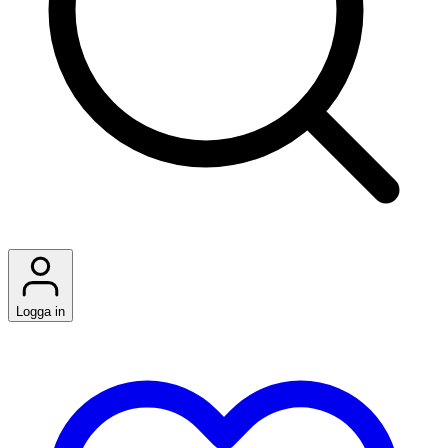
Logga in