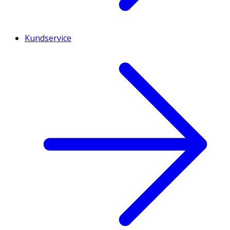
Kundservice