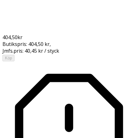
404,50
kr
Butikspris:
404,50 kr
,
Jmfs.pris:
40,45 kr / styck
Köp