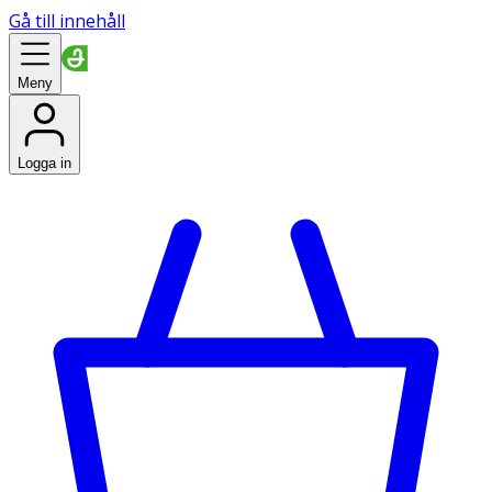
Gå till innehåll
Meny
Logga in