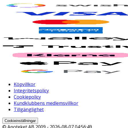
Köpvillkor
Integritetspolicy
Cookiepolicy
Kundklubbens medlemsvillkor
Tillgänglighet
Cookieinställningar
© Apoteket AB 2009 -
2026-08-07 04:56:49