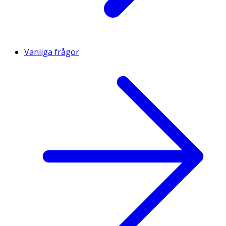
Vanliga frågor