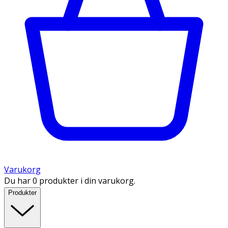
Varukorg
Du har 0 produkter i din varukorg.
Produkter