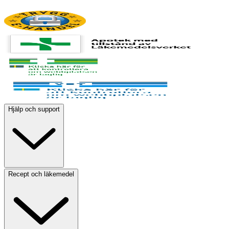
Hjälp och support
Recept och läkemedel