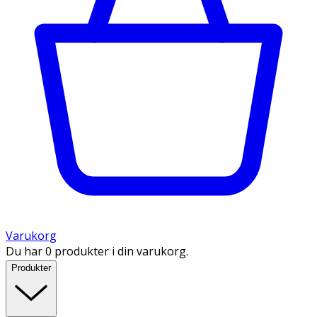
Varukorg
Du har 0 produkter i din varukorg.
Produkter