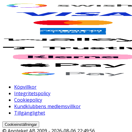
Köpvillkor
Integritetspolicy
Cookiepolicy
Kundklubbens medlemsvillkor
Tillgänglighet
Cookieinställningar
© Apoteket AB 2009 -
2026-08-06 22:49:56