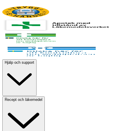
Hjälp och support
Recept och läkemedel