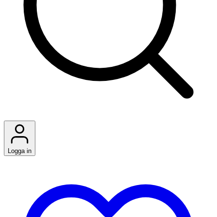
Logga in