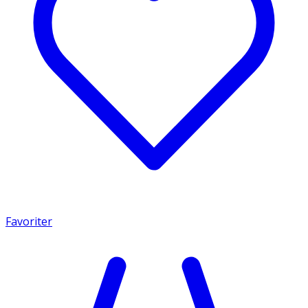
Favoriter