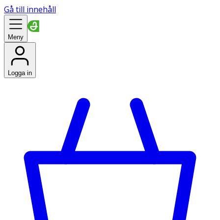
Gå till innehåll
Meny
Logga in