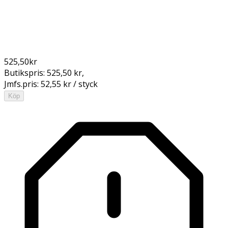
525,50
kr
Butikspris:
525,50 kr
,
Jmfs.pris:
52,55 kr / styck
Köp