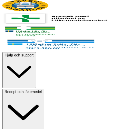
Hjälp och support
Recept och läkemedel