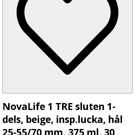
NovaLife 1 TRE sluten 1-
dels, beige, insp.lucka, hål
25-55/70 mm, 375 ml, 30