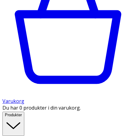
Varukorg
Du har 0 produkter i din varukorg.
Produkter