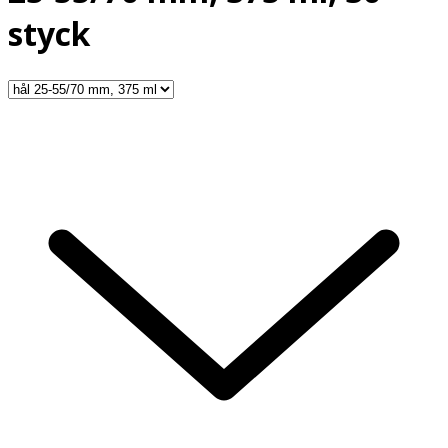
styck