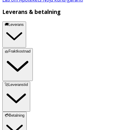
Leverans & betalning
🚚Leverans
🧺Fraktkostnad
🚀Leveranstid
💳Betalning