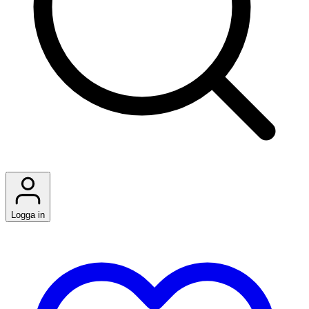
Logga in