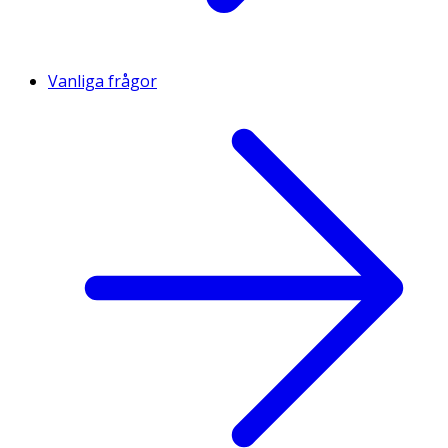
Vanliga frågor