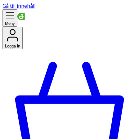
Gå till innehåll
Meny
Logga in