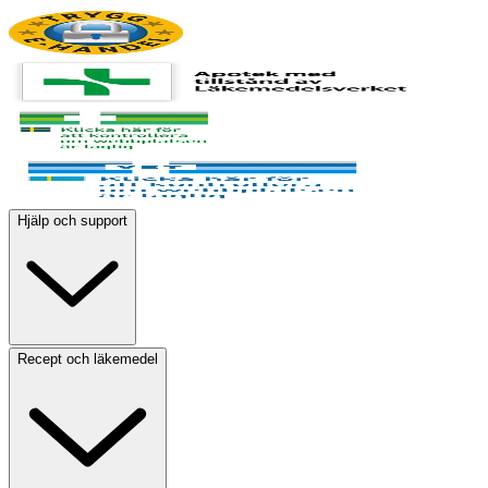
Hjälp och support
Recept och läkemedel