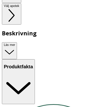
Välj apotek
Beskrivning
Läs mer
Produktfakta