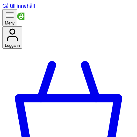
Gå till innehåll
Meny
Logga in