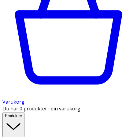
Varukorg
Du har 0 produkter i din varukorg.
Produkter