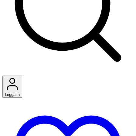
Logga in