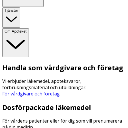
Tjänster
Om Apoteket
Handla som vårdgivare och företag
Vi erbjuder läkemedel, apoteksvaror,
förbrukningsmaterial och utbildningar.
För vårdgivare och företag
Dosförpackade läkemedel
För vårdens patienter eller för dig som vill prenumerera
på din medicin