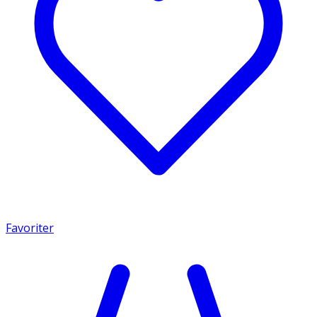
Favoriter