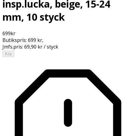
insp.lucka, beige, 15-24
mm, 10 styck
699
kr
Butikspris:
699 kr
,
Jmfs.pris:
69,90 kr / styck
Köp