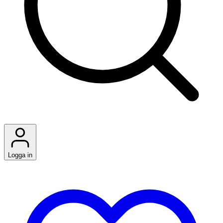
Logga in