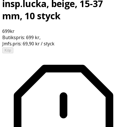
insp.lucka, beige, 15-37
mm, 10 styck
699
kr
Butikspris:
699 kr
,
Jmfs.pris:
69,90 kr / styck
Köp