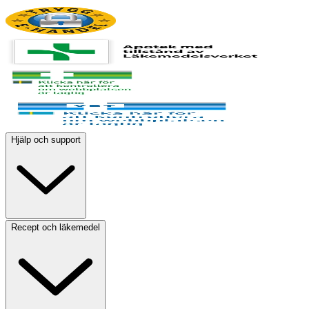
Hjälp och support
Recept och läkemedel