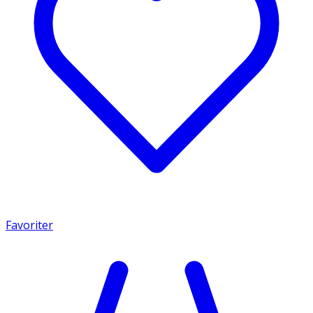
Favoriter