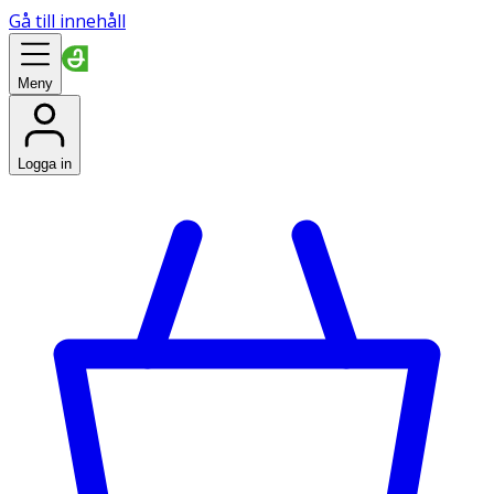
Gå till innehåll
Meny
Logga in