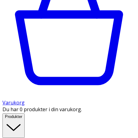
Varukorg
Du har 0 produkter i din varukorg.
Produkter