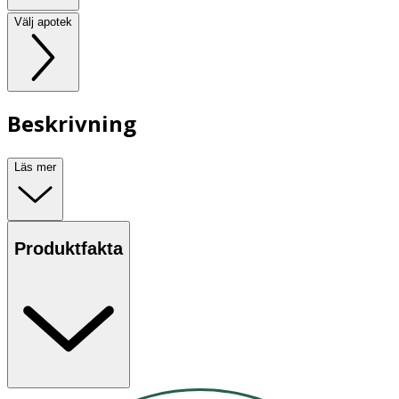
Välj apotek
Beskrivning
Läs mer
Produktfakta