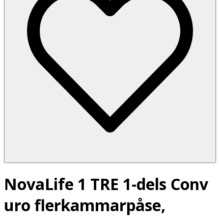
NovaLife 1 TRE 1-dels Conv
uro flerkammarpåse,