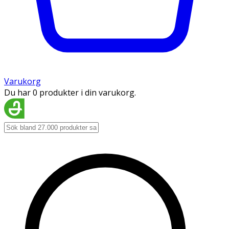
Varukorg
Du har 0 produkter i din varukorg.