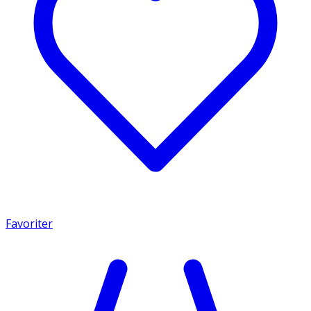
Favoriter