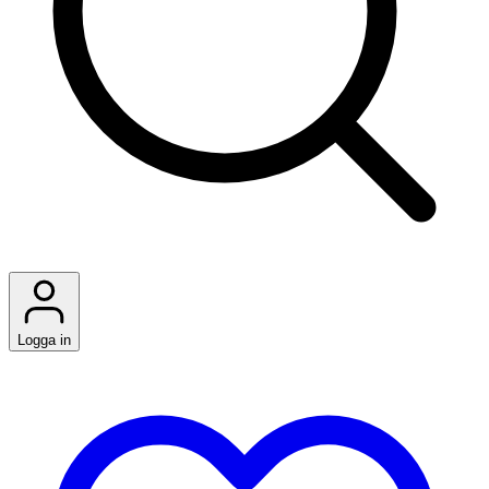
Logga in