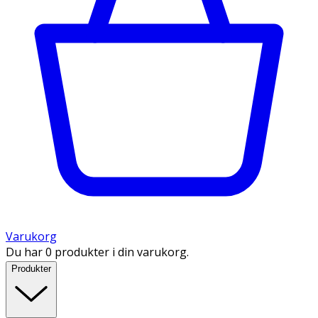
Varukorg
Du har 0 produkter i din varukorg.
Produkter