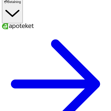
💳Betalning