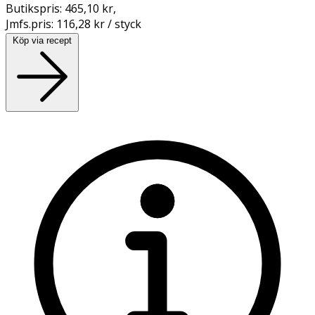
Butikspris:
465,10 kr
,
Jmfs.pris:
116,28 kr / styck
Köp via recept