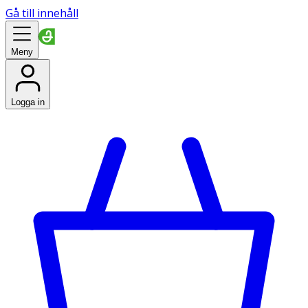
Gå till innehåll
Meny
Logga in