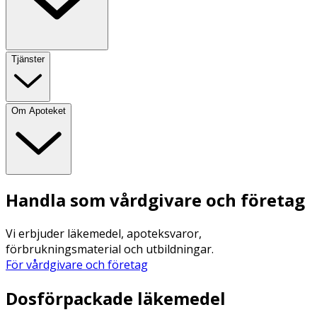
Tjänster
Om Apoteket
Handla som vårdgivare och företag
Vi erbjuder läkemedel, apoteksvaror,
förbrukningsmaterial och utbildningar.
För vårdgivare och företag
Dosförpackade läkemedel