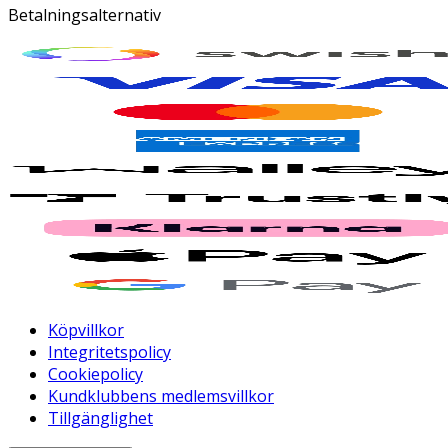
Betalningsalternativ
Köpvillkor
Integritetspolicy
Cookiepolicy
Kundklubbens medlemsvillkor
Tillgänglighet