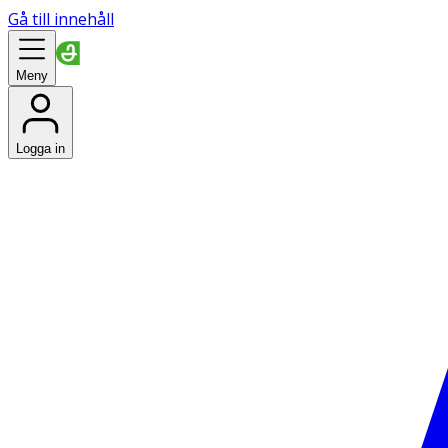
Gå till innehåll
Meny
Logga in