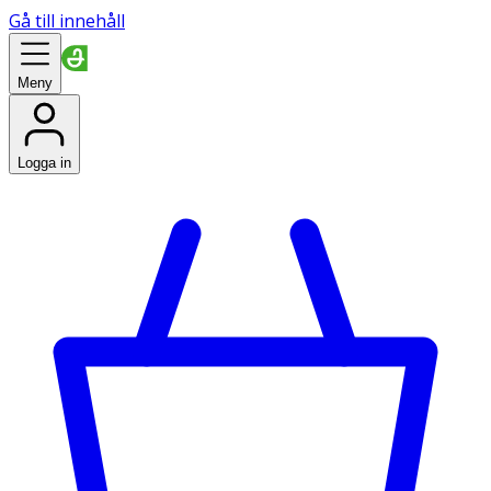
Gå till innehåll
Meny
Logga in