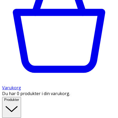
Varukorg
Du har 0 produkter i din varukorg.
Produkter