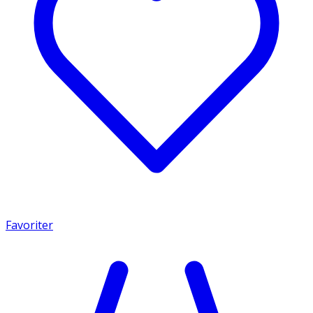
Favoriter