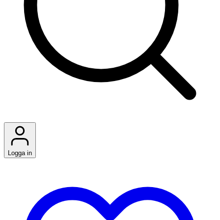
Logga in