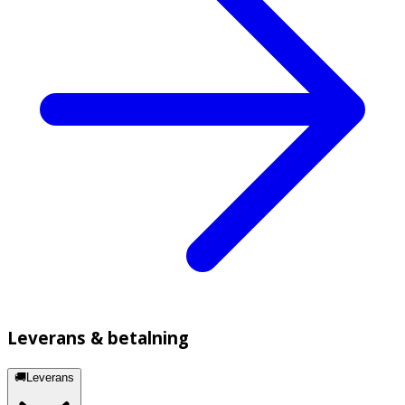
Leverans & betalning
🚚Leverans