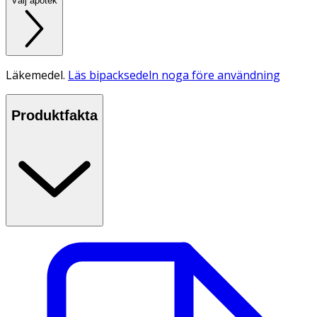
Välj apotek
Läkemedel.
Läs bipacksedeln noga före användning
Produktfakta