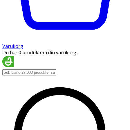
Varukorg
Du har 0 produkter i din varukorg.