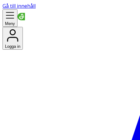
Gå till innehåll
Meny
Logga in