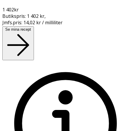
1 402
kr
Butikspris:
1 402 kr
,
Jmfs.pris:
14,02 kr / milliliter
Se mina recept