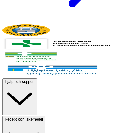
Hjälp och support
Recept och läkemedel