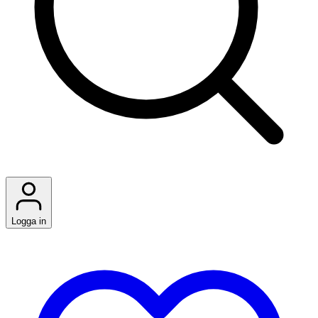
Logga in