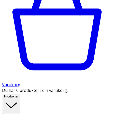
Varukorg
Du har 0 produkter i din varukorg.
Produkter