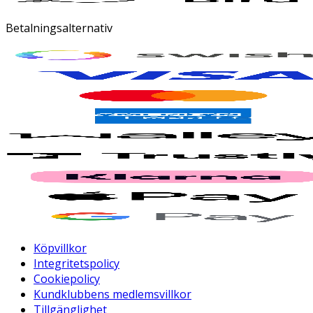
Betalningsalternativ
Köpvillkor
Integritetspolicy
Cookiepolicy
Kundklubbens medlemsvillkor
Tillgänglighet