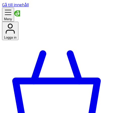
Gå till innehåll
Meny
Logga in