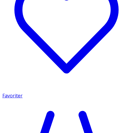
Favoriter