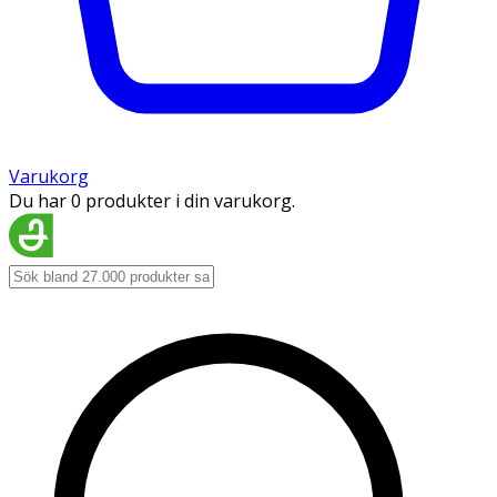
Varukorg
Du har 0 produkter i din varukorg.