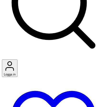
Logga in