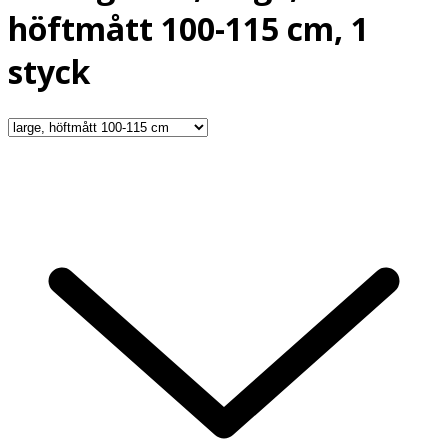
höftmått 100-115 cm, 1
styck