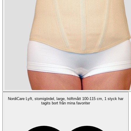
NordiCare Lyft, stomigördel, large, höftmått 100-115 cm, 1 styck har
tagits bort från mina favoriter