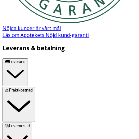
Nöjda kunder är vårt mål
Läs om Apotekets Nöjd kund-garanti
Leverans & betalning
🚚Leverans
🧺Fraktkostnad
🚀Leveranstid