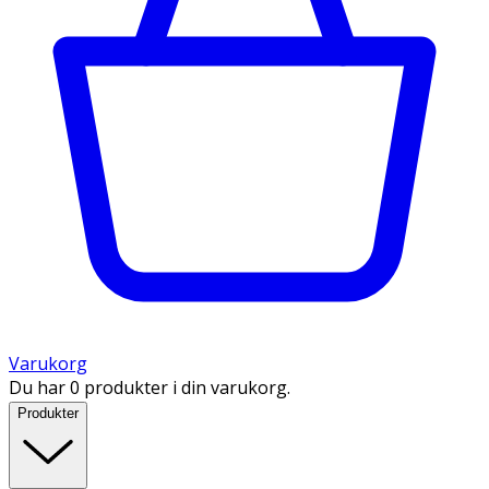
Varukorg
Du har 0 produkter i din varukorg.
Produkter