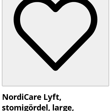
NordiCare Lyft,
stomigördel, large,