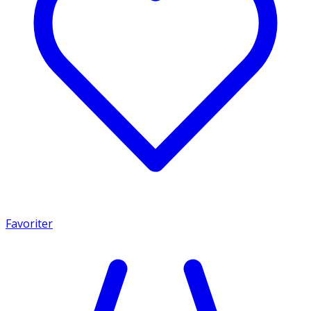
Favoriter