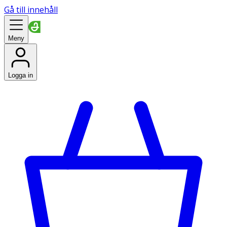
Gå till innehåll
Meny
Logga in