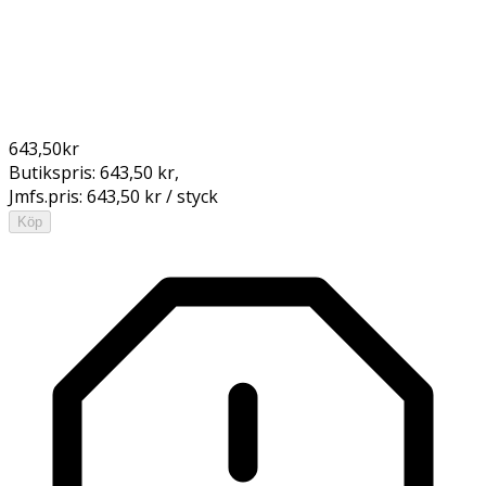
643,50
kr
Butikspris:
643,50 kr
,
Jmfs.pris:
643,50 kr / styck
Köp