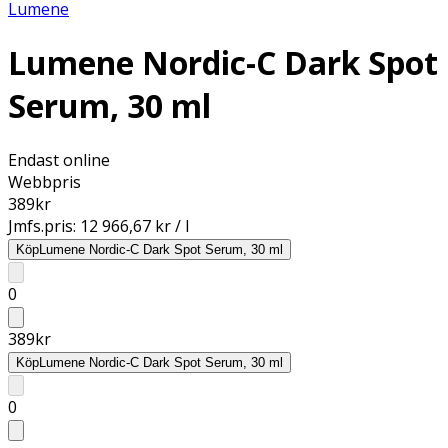
Lumene
Lumene Nordic-C Dark Spot
Serum, 30 ml
Endast online
Webbpris
389
kr
Jmfs.pris:
12 966,67 kr / l
Köp
Lumene Nordic-C Dark Spot Serum, 30 ml
0
389
kr
Köp
Lumene Nordic-C Dark Spot Serum, 30 ml
0