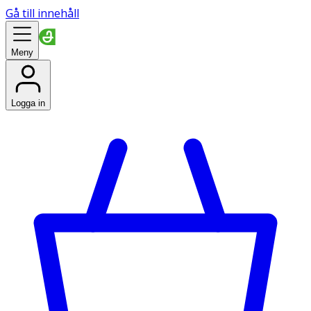
Gå till innehåll
Meny
Logga in