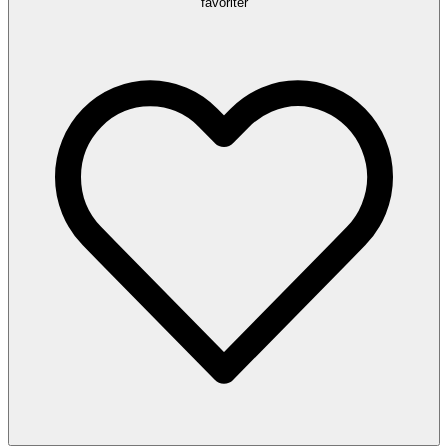
favoriter