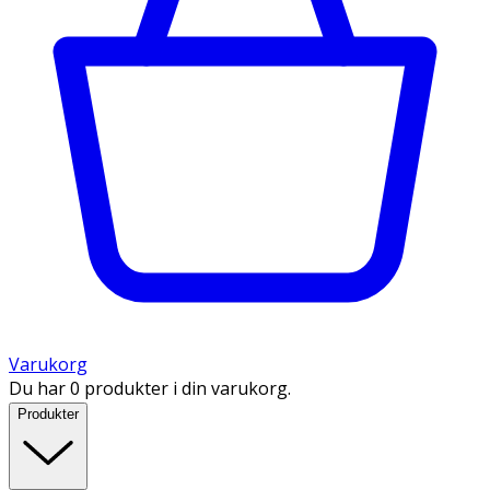
Varukorg
Du har 0 produkter i din varukorg.
Produkter