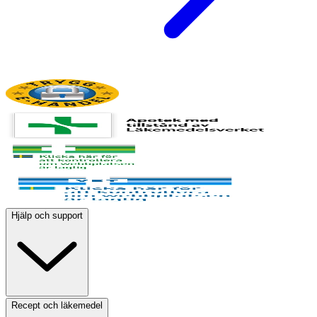
Hjälp och support
Recept och läkemedel