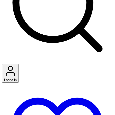
Logga in