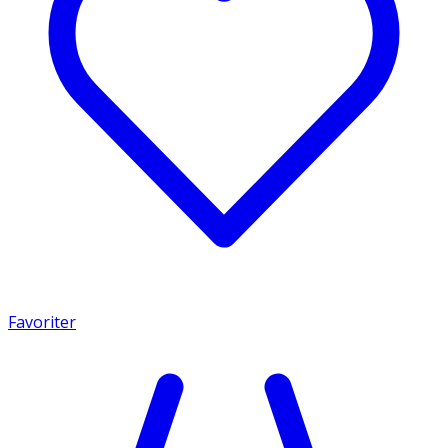
Favoriter