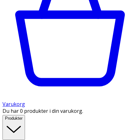
Varukorg
Du har 0 produkter i din varukorg.
Produkter