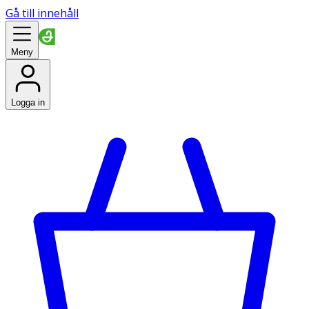
Gå till innehåll
Meny
Logga in