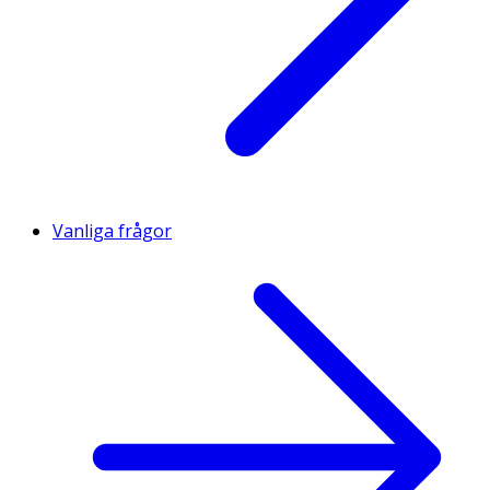
Vanliga frågor