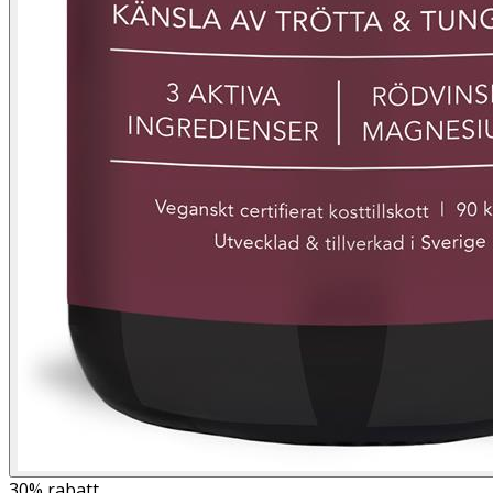
30%
rabatt