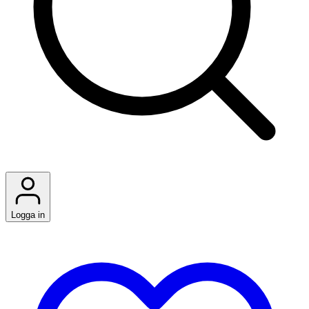
Logga in