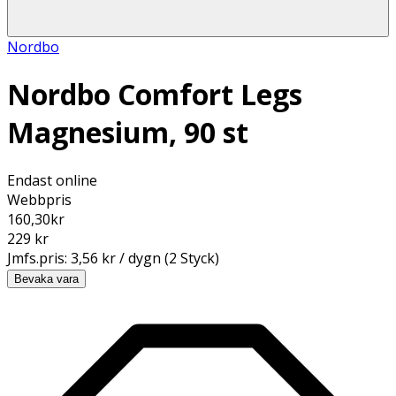
Nordbo
Nordbo Comfort Legs
Magnesium, 90 st
Endast online
Webbpris
160,30
kr
229 kr
Jmfs.pris:
3,56 kr / dygn (2 Styck)
Bevaka vara