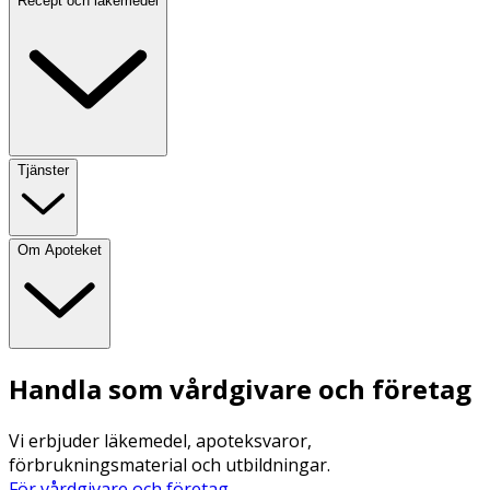
Recept och läkemedel
Tjänster
Om Apoteket
Handla som vårdgivare och företag
Vi erbjuder läkemedel, apoteksvaror,
förbrukningsmaterial och utbildningar.
För vårdgivare och företag