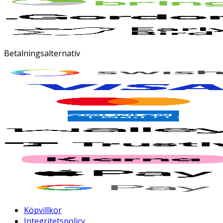
Betalningsalternativ
Köpvillkor
Integritetspolicy