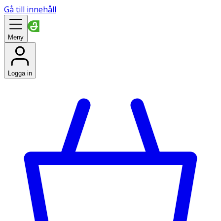
Gå till innehåll
Meny
Logga in