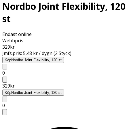
Nordbo Joint Flexibility, 120
st
Endast online
Webbpris
329
kr
Jmfs.pris:
5,48 kr / dygn (2 Styck)
Köp
Nordbo Joint Flexibility, 120 st
0
329
kr
Köp
Nordbo Joint Flexibility, 120 st
0