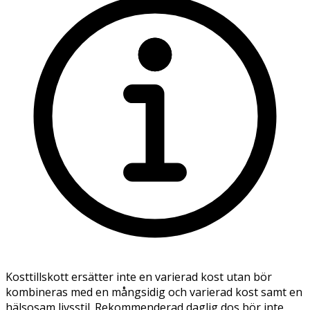
Kosttillskott ersätter inte en varierad kost utan bör
kombineras med en mångsidig och varierad kost samt en
hälsosam livsstil. Rekommenderad daglig dos bör inte