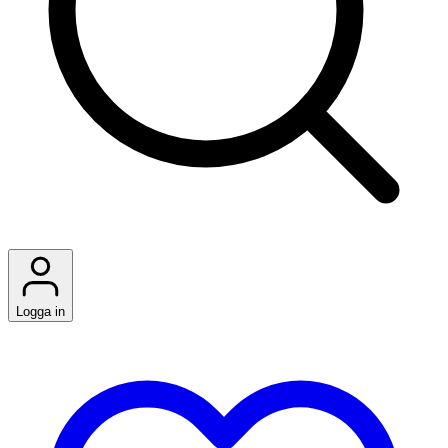
Logga in