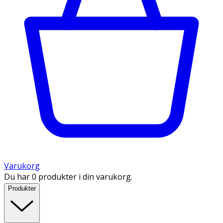
Varukorg
Du har 0 produkter i din varukorg.
Produkter