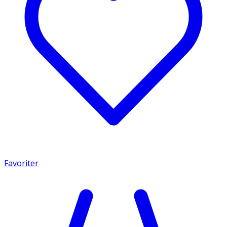
Favoriter