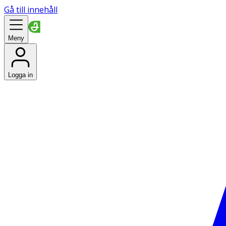
Gå till innehåll
Meny
Logga in