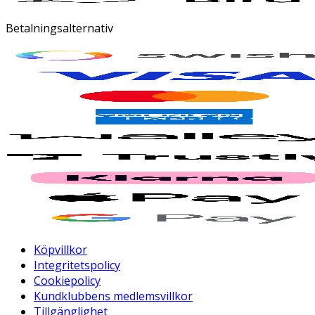
Betalningsalternativ
Köpvillkor
Integritetspolicy
Cookiepolicy
Kundklubbens medlemsvillkor
Tillgänglighet