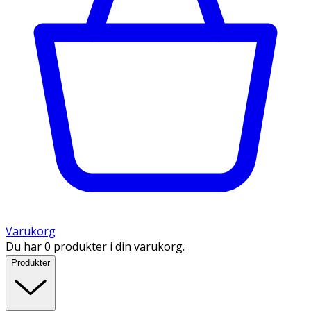
Varukorg
Du har 0 produkter i din varukorg.
Produkter