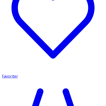
Favoriter