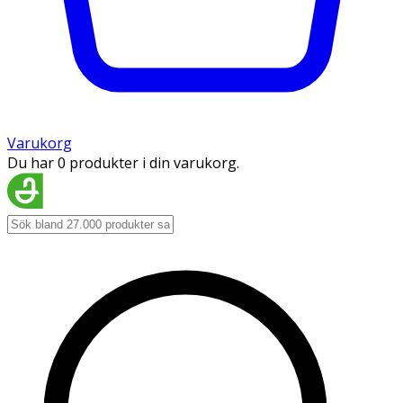
Varukorg
Du har 0 produkter i din varukorg.