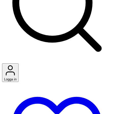
Logga in