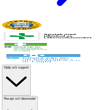
Hjälp och support
Recept och läkemedel