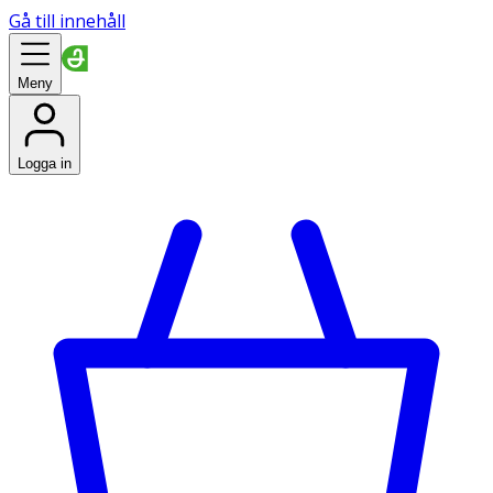
Gå till innehåll
Meny
Logga in