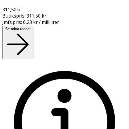
311,50
kr
Butikspris:
311,50 kr
,
Jmfs.pris:
6,23 kr / milliliter
Se mina recept